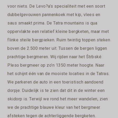
voor niets. De Levo?a’s specialiteit met een soort
dubbelgevouwen pannenkoek met kip, vlees en
saus smaakt prima. De Tatra mountains is qua
oppervlakte een relatief kleine bergketen, maar met
flinke steile bergpieken. Ruim twintig toppen steken
boven de 2.500 meter uit. Tussen de bergen liggen
prachtige bergmeren. Wij rijden naar het Štrbské
Pleso bergmeer op zo’n 1350 meter hoogte. Naar
het schijnt één van de mooiste locaties in de Tatras.
We parkeren de auto in een toeristisch aandoend
dorpje. Duidelijk is te zien dat dit in de winter een
skidorp is. Terwijl we rond het meer wandelen, zien
we de prachtige blauwe kleur van het bergmeer
afsteken tegen de achterliggende bergketen.