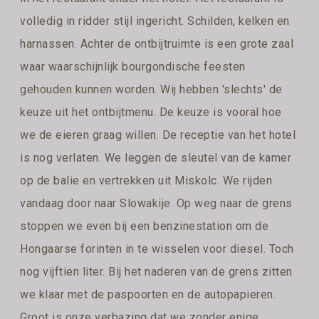
volledig in ridder stijl ingericht. Schilden, kelken en
harnassen. Achter de ontbijtruimte is een grote zaal
waar waarschijnlijk bourgondische feesten
gehouden kunnen worden. Wij hebben 'slechts' de
keuze uit het ontbijtmenu. De keuze is vooral hoe
we de eieren graag willen. De receptie van het hotel
is nog verlaten. We leggen de sleutel van de kamer
op de balie en vertrekken uit Miskolc. We rijden
vandaag door naar Slowakije. Op weg naar de grens
stoppen we even bij een benzinestation om de
Hongaarse forinten in te wisselen voor diesel. Toch
nog vijftien liter. Bij het naderen van de grens zitten
we klaar met de paspoorten en de autopapieren.
Groot is onze verbazing dat we zonder enige