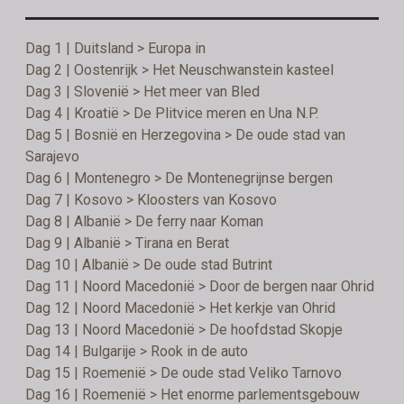
Dag 1 | Duitsland > Europa in
Dag 2 | Oostenrijk > Het Neuschwanstein kasteel
Dag 3 | Slovenië > Het meer van Bled
Dag 4 | Kroatië > De Plitvice meren en Una N.P.
Dag 5 | Bosnië en Herzegovina > De oude stad van
Sarajevo
Dag 6 | Montenegro > De Montenegrijnse bergen
Dag 7 | Kosovo > Kloosters van Kosovo
Dag 8 | Albanië > De ferry naar Koman
Dag 9 | Albanië > Tirana en Berat
Dag 10 | Albanië > De oude stad Butrint
Dag 11 | Noord Macedonië > Door de bergen naar Ohrid
Dag 12 | Noord Macedonië > Het kerkje van Ohrid
Dag 13 | Noord Macedonië > De hoofdstad Skopje
Dag 14 | Bulgarije > Rook in de auto
Dag 15 | Roemenië > De oude stad Veliko Tarnovo
Dag 16 | Roemenië > Het enorme parlementsgebouw