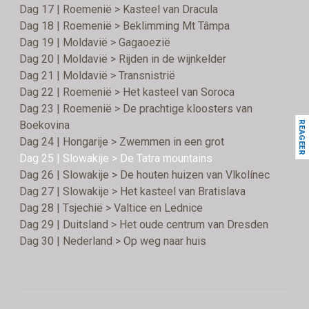
Dag 17 | Roemenië > Kasteel van Dracula
Dag 18 | Roemenië > Beklimming Mt Tâmpa
Dag 19 | Moldavië > Gagaoezië
Dag 20 | Moldavië > Rijden in de wijnkelder
Dag 21 | Moldavië > Transnistrië
Dag 22 | Roemenië > Het kasteel van Soroca
Dag 23 | Roemenië > De prachtige kloosters van
Boekovina
REAGEER
Dag 24 | Hongarije > Zwemmen in een grot
Dag 25 | Slowakije > De Tatra mountains
Dag 26 | Slowakije > De houten huizen van Vlkolínec
Dag 27 | Slowakije > Het kasteel van Bratislava
Dag 28 | Tsjechië > Valtice en Lednice
Dag 29 | Duitsland > Het oude centrum van Dresden
Dag 30 | Nederland > Op weg naar huis