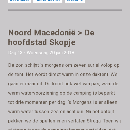
Noord Macedonië > De
hoofdstad Skopje
Dag 13 - Woensdag 20 juni 2018
De zon schijnt ‘s morgens om zeven uur al volop op
de tent. Het wordt direct warm in onze daktent. We
gaan er maar uit. Dit komt ook wel van pas, want de
warm watervoorziening op de camping is beperkt
tot drie momenten per dag. ‘s Morgens is er alleen
warm water tussen zes en acht uur. Na het ontbijt
pakken we de spullen in en verlaten Struga. Toen wij