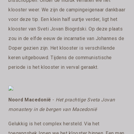
bisschoppen. Onder de indruk verlaten we het
klooster weer. We zijn de campingeigenaar dankbaar
voor deze tip. Een klein half uurtje verder, ligt het
klooster van Sveti Jovan Biogrdski. Op deze plaats
zou in de elfde eeuw de incarnatie van Johannes de
Doper gezien zijn. Het klooster is verschillende
keren uitgebouwd. Tijdens de communistische
periode is het klooster in verval geraakt.
Noord Macedonië
-
Het prachtige Sveta Jovan
monastery in de bergen van Macedonië
Gelukkig is het complex hersteld. Via het
toegangshek lopen we het klooster binnen. Een man