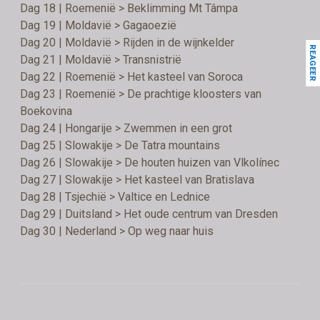
Dag 18 | Roemenië > Beklimming Mt Tâmpa
Dag 19 | Moldavië > Gagaoezië
Dag 20 | Moldavië > Rijden in de wijnkelder
REAGEER
Dag 21 | Moldavië > Transnistrië
Dag 22 | Roemenië > Het kasteel van Soroca
Dag 23 | Roemenië > De prachtige kloosters van
Boekovina
Dag 24 | Hongarije > Zwemmen in een grot
Dag 25 | Slowakije > De Tatra mountains
Dag 26 | Slowakije > De houten huizen van Vlkolínec
Dag 27 | Slowakije > Het kasteel van Bratislava
Dag 28 | Tsjechië > Valtice en Lednice
Dag 29 | Duitsland > Het oude centrum van Dresden
Dag 30 | Nederland > Op weg naar huis