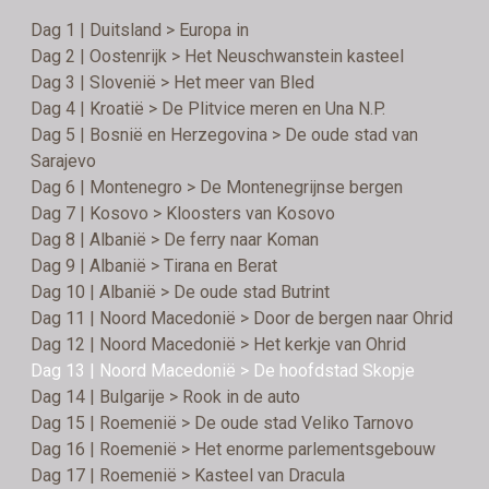
Dag 1 | Duitsland > Europa in
Dag 2 | Oostenrijk > Het Neuschwanstein kasteel
Dag 3 | Slovenië > Het meer van Bled
Dag 4 | Kroatië > De Plitvice meren en Una N.P.
Dag 5 | Bosnië en Herzegovina > De oude stad van
Sarajevo
Dag 6 | Montenegro > De Montenegrijnse bergen
Dag 7 | Kosovo > Kloosters van Kosovo
Dag 8 | Albanië > De ferry naar Koman
Dag 9 | Albanië > Tirana en Berat
Dag 10 | Albanië > De oude stad Butrint
Dag 11 | Noord Macedonië > Door de bergen naar Ohrid
Dag 12 | Noord Macedonië > Het kerkje van Ohrid
Dag 13 | Noord Macedonië > De hoofdstad Skopje
Dag 14 | Bulgarije > Rook in de auto
Dag 15 | Roemenië > De oude stad Veliko Tarnovo
Dag 16 | Roemenië > Het enorme parlementsgebouw
Dag 17 | Roemenië > Kasteel van Dracula