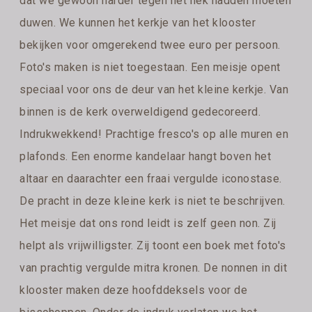
dat we gewoon harder tegen het hek hadden moeten
duwen. We kunnen het kerkje van het klooster
bekijken voor omgerekend twee euro per persoon.
Foto's maken is niet toegestaan. Een meisje opent
speciaal voor ons de deur van het kleine kerkje. Van
binnen is de kerk overweldigend gedecoreerd.
Indrukwekkend! Prachtige fresco's op alle muren en
plafonds. Een enorme kandelaar hangt boven het
altaar en daarachter een fraai vergulde iconostase.
De pracht in deze kleine kerk is niet te beschrijven.
Het meisje dat ons rond leidt is zelf geen non. Zij
helpt als vrijwilligster. Zij toont een boek met foto's
van prachtig vergulde mitra kronen. De nonnen in dit
klooster maken deze hoofddeksels voor de