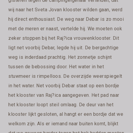
gisteren tegen de campingeigenaar vertelden, dat
wij naar het Sveta Jovan klooster wilden gaan, werd
hij direct enthousiast. De weg naar Debar is zo mooi
met de meren er naast, vertelde hij. We moeten ook
zeker stoppen bij het Raj?ica vrouwenklooster. Dit
ligt net voorbij Debar, legde hij uit. De bergachtige
weg is inderdaad prachtig. Het zonnetje schijnt
tussen de bebossing door. Het water in het
stuwmeer is rimpelloos. De overzijde weerspiegelt
in het water. Net voorbij Debar staat op een bordje
het klooster van Raj?ica aangegeven. Het pad naar
het klooster loopt steil omlaag. De deur van het
klooster lijkt gesloten, al hangt er een bordje dat we
welkom zijn. Als er iemand naar buiten komt, blijkt