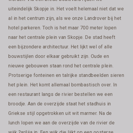
uiteindelijk Skopje in. Het voelt helemaal niet dat we
al in het centrum zijn, als we onze Landrover bij het
hotel parkeren. Toch is het maar 700 meter lopen
naar het centrale plein van Skopje. De stad heeft
een bijzondere architectuur. Het lijkt wel of alle
bouwstijlen door elkaar gebruikt zijn. Oude en
nieuwe gebouwen staan rond het centrale plein.
Protserige fonteinen en talrijke standbeelden sieren
het plein. Het komt allemaal bombastisch over. In
een restaurant langs de rivier bestellen we een
broodje. Aan de overzijde staat het stadhuis in
Griekse stijl opgetrokken uit wit marmer. Na de
lunch lopen we aan de overzijde van de rivier de
wijk ?aršija in. Een wijk die lijkt op een oosterse