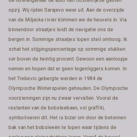
de hoteleigenaar de auto van Oostenrijkse gasten
opzij. Wij rijden Sarajevo weer uit. Aan de overzijde
van de Miljacka rivier klimmen we de heuvels in. Via
binnendoor straatjes leidt de navigatie ons de
bergen in. Sommige straatjes lopen steil omhoog. Ik
schat het stijgingspercentage op sommige stukken
ver boven de twintig procent. Gewoon een aanloopje
nemen en hopen dat er geen tegenliggers komen. In
het Trebevic gebergte werden in 1984 de
Olympische Winterspelen gehouden. De Olympische
voorzieningen zijn nu zwaar vervallen. Vooral de
restanten van de bobsleebaan, vol graffiti,
symboliseren dit. Het is bizar om door de betonnen
bak van het bobsleeën te lopen waar tijdens de