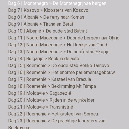
Dag 6 | Montenegro > De Montenegrijnse bergen
Dag 7 | Kosovo > Kloosters van Kosovo
Dag 8 | Albanië > De ferry naar Koman
Dag 9 | Albanië > Tirana en Berat
Dag 10 | Albanië > De oude stad Butrint
Dag 11 | Noord Macedonië > Door de bergen naar Ohrid
Dag 12 | Noord Macedonië > Het kerkje van Ohrid
Dag 13 | Noord Macedonië > De hoofdstad Skopje
Dag 14 | Bulgarije > Rook in de auto
Dag 15 | Roemenië > De oude stad Veliko Tarnovo
Dag 16 | Roemenië > Het enorme parlementsgebouw
Dag 17 | Roemenië > Kasteel van Dracula
Dag 18 | Roemenië > Beklimming Mt Tâmpa
Dag 19 | Moldavië > Gagaoezië
Dag 20 | Moldavië > Rijden in de wijnkelder
Dag 21 | Moldavië > Transnistrië
Dag 22 | Roemenië > Het kasteel van Soroca
Dag 23 | Roemenië > De prachtige kloosters van
Boekovina