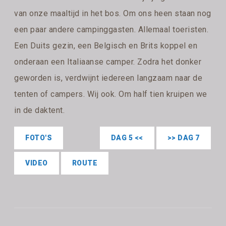
van onze maaltijd in het bos. Om ons heen staan nog
een paar andere campinggasten. Allemaal toeristen.
Een Duits gezin, een Belgisch en Brits koppel en
onderaan een Italiaanse camper. Zodra het donker
geworden is, verdwijnt iedereen langzaam naar de
tenten of campers. Wij ook. Om half tien kruipen we
in de daktent.
FOTO'S
DAG 5 <<
>> DAG 7
VIDEO
ROUTE