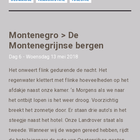
Montenegro > De
Montenegrijnse bergen
Dag 6 - Woensdag 13 mei 2018
Het onweert flink gedurende de nacht. Het
regenwater klettert met flinke hoeveelheden op het
afdakje naast onze kamer. ‘s Morgens als we naar
het ontbijt lopen is het weer droog. Voorzichtig
breekt het zonnetje door. Er staan drie auto's in het
steegje naast het hotel. Onze Landrover staat als
tweede. Wanneer wij de wagen gereed hebben, rijdt