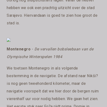
oorlog nog sluipschutters lagen. Vanaf de heuvel
hebben we ook een prachtig uitzicht over de stad
Sarajevo. Hiervandaan is goed te zien hoe groot de
stad is.
Montenegro
-
De vervallen bobsleebaan van de
Olympische Winterspelen 1984
We toetsen Montenegro in als volgende
bestemming in de navigatie. De afstand naar Nikši?
is nog geen tweehonderd kilometer, maar de
navigatie voorspelt dat we hier door de bergen ruim
vierenhalf uur voor nodig hebben. We gaan het zien.
Het eerste stuk naar Fo?a rijdt prima. Dorpje in,