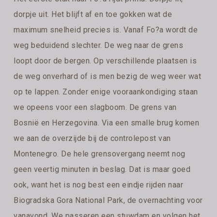
dorpje uit. Het blijft af en toe gokken wat de
maximum snelheid precies is. Vanaf Fo?a wordt de
weg beduidend slechter. De weg naar de grens
loopt door de bergen. Op verschillende plaatsen is
de weg onverhard of is men bezig de weg weer wat
op te lappen. Zonder enige vooraankondiging staan
we opeens voor een slagboom. De grens van
Bosnië en Herzegovina. Via een smalle brug komen
we aan de overzijde bij de controlepost van
Montenegro. De hele grensovergang neemt nog
geen veertig minuten in beslag. Dat is maar goed
ook, want het is nog best een eindje rijden naar
Biogradska Gora National Park, de overnachting voor
vanavond. We passeren een stuwdam en volgen het