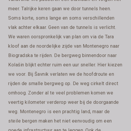
meer. Talrijke keren gaan we door tunnels heen.
Soms korte, soms lange en soms verschillenden
vlak achter elkaar. Geen van de tunnels is verlicht.
We waren oorspronkelijk van plan om via de Tara
kloof aan de noordelijke zijde van Montenegro naar
Biogradska te rijden. De bergweg binnendoor naar
Kolašin blijkt echter ruim een uur sneller. Hier kiezen
we voor. Bij Šavnik verlaten we de hoofdroute en
rijden de smalle bergweg op. De weg cirkelt direct
omhoog. Zonder al te veel problemen komen we
veertig kilometer verderop weer bij de doorgaande
weg. Montenegro is een prachtig land, maar de
steile bergen maken het niet eenvoudig om een
goede infrastructuur aan te leggen. Ook de