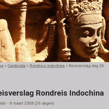
me
>
Cambodja
>
Rondreis Indochina
> Reisverslag dag 26
eisverslag Rondreis Indochina
febr - 8 maart 2008 (26 dagen)