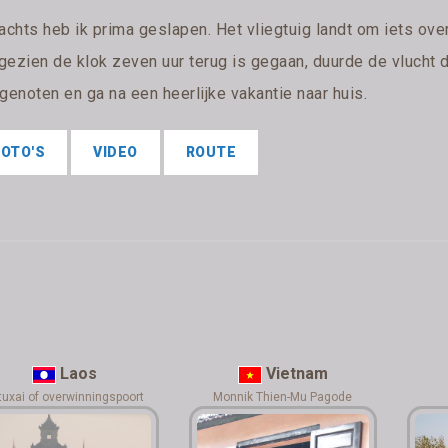
achts heb ik prima geslapen. Het vliegtuig landt om iets ove
gezien de klok zeven uur terug is gegaan, duurde de vlucht d
genoten en ga na een heerlijke vakantie naar huis.
FOTO'S
VIDEO
ROUTE
Laos
Vietnam
tuxai of overwinningspoort
Monnik Thien-Mu Pagode