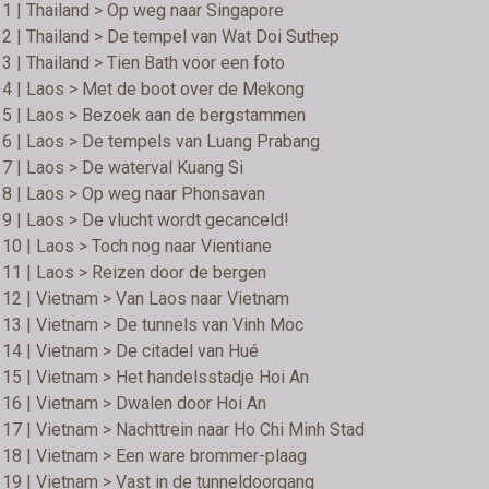
1 | Thailand > Op weg naar Singapore
2 | Thailand > De tempel van Wat Doi Suthep
3 | Thailand > Tien Bath voor een foto
 4 | Laos > Met de boot over de Mekong
 5 | Laos > Bezoek aan de bergstammen
 6 | Laos > De tempels van Luang Prabang
7 | Laos > De waterval Kuang Si
 8 | Laos > Op weg naar Phonsavan
9 | Laos > De vlucht wordt gecanceld!
10 | Laos > Toch nog naar Vientiane
11 | Laos > Reizen door de bergen
12 | Vietnam > Van Laos naar Vietnam
13 | Vietnam > De tunnels van Vinh Moc
14 | Vietnam > De citadel van Hué
15 | Vietnam > Het handelsstadje Hoi An
16 | Vietnam > Dwalen door Hoi An
17 | Vietnam > Nachttrein naar Ho Chi Minh Stad
 18 | Vietnam > Een ware brommer-plaag
19 | Vietnam > Vast in de tunneldoorgang