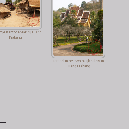
rpje Bantone vlak bij Luang
Prabang
Tempel in het Koninklijk paleis in
Luang Prabang