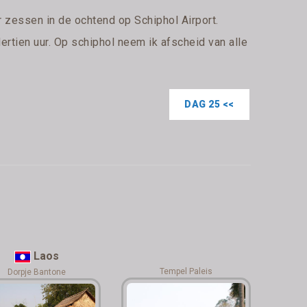
r zessen in de ochtend op Schiphol Airport.
ertien uur. Op schiphol neem ik afscheid van alle
DAG 25 <<
Laos
Tempel Paleis
Dorpje Bantone