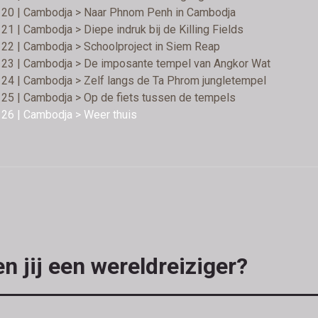
 20 | Cambodja > Naar Phnom Penh in Cambodja
21 | Cambodja > Diepe indruk bij de Killing Fields
22 | Cambodja > Schoolproject in Siem Reap
 23 | Cambodja > De imposante tempel van Angkor Wat
24 | Cambodja > Zelf langs de Ta Phrom jungletempel
25 | Cambodja > Op de fiets tussen de tempels
26 | Cambodja > Weer thuis
n jij een wereldreiziger?