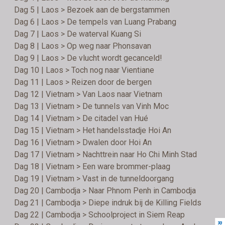
Dag 5 | Laos > Bezoek aan de bergstammen
Dag 6 | Laos > De tempels van Luang Prabang
Dag 7 | Laos > De waterval Kuang Si
Dag 8 | Laos > Op weg naar Phonsavan
Dag 9 | Laos > De vlucht wordt gecanceld!
Dag 10 | Laos > Toch nog naar Vientiane
Dag 11 | Laos > Reizen door de bergen
Dag 12 | Vietnam > Van Laos naar Vietnam
Dag 13 | Vietnam > De tunnels van Vinh Moc
Dag 14 | Vietnam > De citadel van Hué
Dag 15 | Vietnam > Het handelsstadje Hoi An
Dag 16 | Vietnam > Dwalen door Hoi An
Dag 17 | Vietnam > Nachttrein naar Ho Chi Minh Stad
Dag 18 | Vietnam > Een ware brommer-plaag
Dag 19 | Vietnam > Vast in de tunneldoorgang
Dag 20 | Cambodja > Naar Phnom Penh in Cambodja
Dag 21 | Cambodja > Diepe indruk bij de Killing Fields
Dag 22 | Cambodja > Schoolproject in Siem Reap