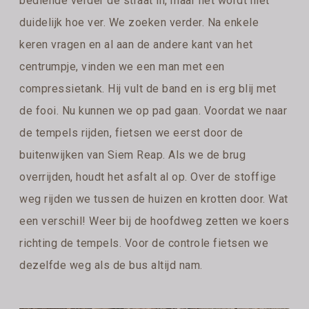
bediende verder de straat in, maar het wordt niet
duidelijk hoe ver. We zoeken verder. Na enkele
keren vragen en al aan de andere kant van het
centrumpje, vinden we een man met een
compressietank. Hij vult de band en is erg blij met
de fooi. Nu kunnen we op pad gaan. Voordat we naar
de tempels rijden, fietsen we eerst door de
buitenwijken van Siem Reap. Als we de brug
overrijden, houdt het asfalt al op. Over de stoffige
weg rijden we tussen de huizen en krotten door. Wat
een verschil! Weer bij de hoofdweg zetten we koers
richting de tempels. Voor de controle fietsen we
dezelfde weg als de bus altijd nam.