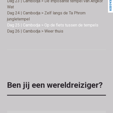
REAGEER
Dag 23 | Cambodja > De imposante tempel van Angkor
Wat
Dag 24 | Cambodja > Zelf langs de Ta Phrom
jungletempel
Dag 25 | Cambodja > Op de fiets tussen de tempels
Dag 26 | Cambodja > Weer thuis
Ben jij een wereldreiziger?