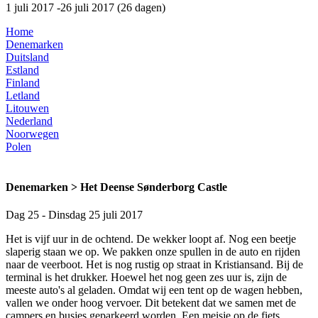
1 juli 2017 -26 juli 2017 (26 dagen)
Home
Denemarken
Duitsland
Estland
Finland
Letland
Litouwen
Nederland
Noorwegen
Polen
Denemarken > Het Deense Sønderborg Castle
Dag 25 - Dinsdag 25 juli 2017
Het is vijf uur in de ochtend. De wekker loopt af. Nog een beetje
slaperig staan we op. We pakken onze spullen in de auto en rijden
naar de veerboot. Het is nog rustig op straat in Kristiansand. Bij de
terminal is het drukker. Hoewel het nog geen zes uur is, zijn de
meeste auto's al geladen. Omdat wij een tent op de wagen hebben,
vallen we onder hoog vervoer. Dit betekent dat we samen met de
campers en busjes geparkeerd worden. Een meisje op de fiets