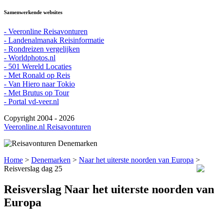
Samenwerkende websites
- Veeronline Reisavonturen
- Landenalmanak Reisinformatie
- Rondreizen vergelijken
- Worldphotos.nl
- 501 Wereld Locaties
- Met Ronald op Reis
- Van Hiero naar Tokio
- Met Brutus op Tour
- Portal vd-veer.nl
Copyright 2004 - 2026
Veeronline.nl Reisavonturen
Home
>
Denemarken
>
Naar het uiterste noorden van Europa
>
Reisverslag dag 25
Reisverslag Naar het uiterste noorden van
Europa