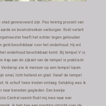
e stad gerenoveerd zijn. Pas twintig procent van
r aarde en boomstronken verborgen. Roél vertelt
burgemeester heeft het echter tegen gehouden.
 geld beschikbaar voor het onderhoud. Hij wil
 het onderhoud beschikbaar komt. Bij tempel V is
 trap aan de zijkant van de tempel is praktisch
. Verderop zie ik mensen op een tempel lopen.
ijn smal, licht hellend en glad. Vanaf de tempel
 uit. Ik schuif twee treden omlaag. Gelukkig was ik
ter naar beneden gegleden. Een beetje
olis Central neemt Roél mij mee naar een
ntelijk. Ik heb hier een prachtig uitzicht over de