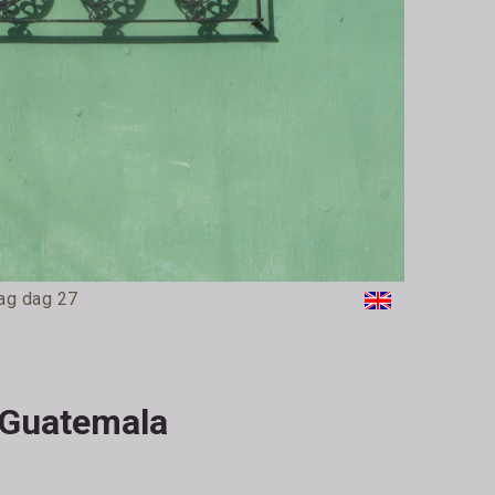
ag dag 27
 Guatemala