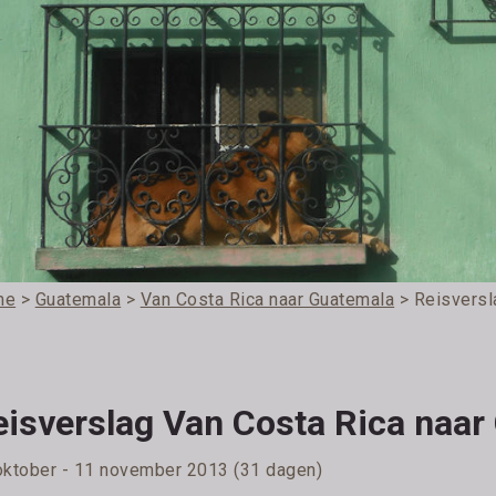
me
>
Guatemala
>
Van Costa Rica naar Guatemala
> Reisversl
eisverslag Van Costa Rica naar
oktober - 11 november 2013 (31 dagen)