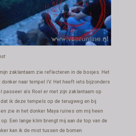
mst
ijn zaklantaarn zie reflecteren in de bosjes. Het
het donker naar tempel IV. Het heeft iets bijzonders
l passeer als Roel er met zijn zaklantaarn op
j dat ik deze tempels op de terugweg en bij
 en zie in het donker Maya ruïnes om mij heen
p op. Een lange klim brengt mij aan de top van de
nker kan ik de mist tussen de bomen