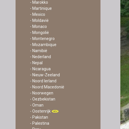
- Marokko
- Martinique
- Mexico
- Moldavië
- Monaco
- Mongolië
- Montenegro
- Mozambique
- Namibië
- Nederland
- Nepal
- Nicaragua
- Nieuw-Zeeland
- Noord Ierland
- Noord Macedonië
- Noorwegen
- Oezbekistan
- Oman
- Oostenrijk
- Pakistan
- Palestina