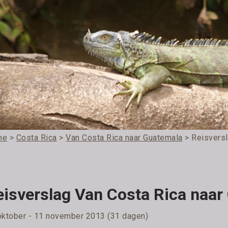
me
>
Costa Rica
>
Van Costa Rica naar Guatemala
> Reisversl
eisverslag Van Costa Rica naar
oktober - 11 november 2013 (31 dagen)