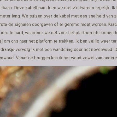
elbaan. Deze kabelbaan doen we met z'n tweeën tegelijk. Ik 
ometer lang. We suizen over de kabel met een snelheid van zo
rste de signalen doorgeven of er geremd moet worden. Krach
 iets te hard, waardoor we net voor het platform stil komen
l om ons naar het platform te trekken. Ik ben veilig weer ter
 drankje vervolg ik met een wandeling door het nevelwoud. D
enwoud. Vanaf de bruggen kan ik het woud zowel van onderen