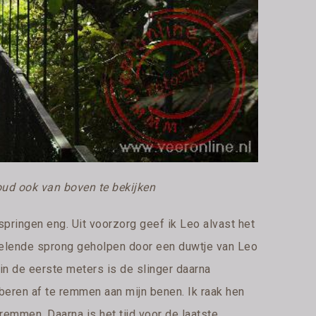
ud ook van boven te bekijken
 springen eng. Uit voorzorg geef ik Leo alvast het
rzelende sprong geholpen door een duwtje van Leo
in de eerste meters is de slinger daarna
eren af te remmen aan mijn benen. Ik raak hen
remmen. Daarna is het tijd voor de laatste