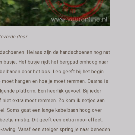
everde door
handschoenen. Helaas zijn de handschoenen nog nat
en busje. Het busje rijdt het bergpad omhoog naar
abelbanen door het bos. Leo geeft bij het begin
 je moet hangen en hoe je moet remmen. Daarna is
olgende platform. Een heerlijk gevoel. Bij ieder
f niet extra moet remmen. Zo kom ik netjes aan
bel. Soms gaat een lange kabelbaan hoog over
eetje mistig. Dit geeft een extra mooi effect.
n-swing. Vanaf een steiger spring je naar beneden