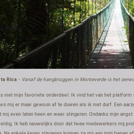
ta Rica
-
Vanaf de hangbruggen in Monteverde is het oerwo
is niet mijn favoriete onderdeel. Ik vind het van het platform
ies mij er maar gewoon af te duwen als ik niet durf. Een aa
t mij even laten heen en weer slingeren. Ondanks mijn angst 
eldig. Ik heb nauwelijks door dat twee medewerkers mij prob
a. Na enkele keren slingeren kunnen ze mij aan mijn benen af