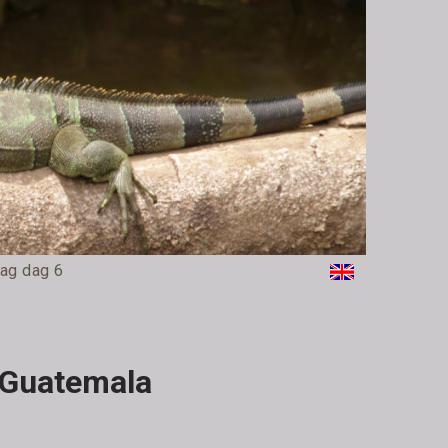
ag dag 6
 Guatemala