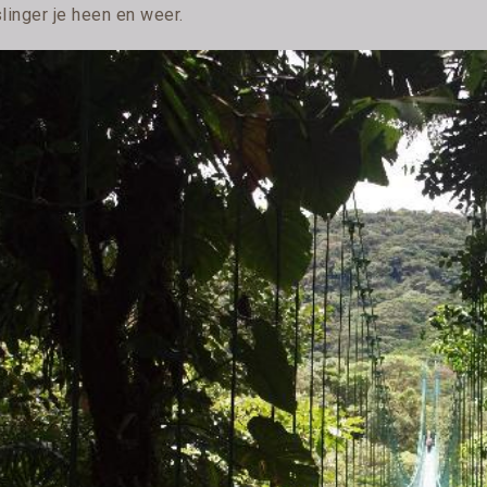
linger je heen en weer.