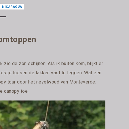
NICARAGUA
oomtoppen
k zie de zon schijnen. Als ik buiten kom, blijkt er
beestje tussen de takken vast te leggen. Wat een
nopy tour door het nevelwoud van Monteverde.
de canopy toe.