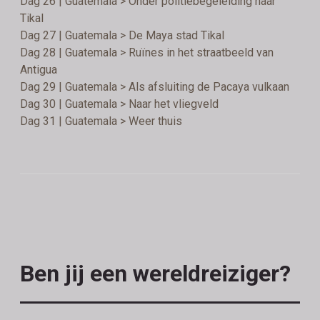
Dag 26 | Guatemala > Onder politiebegeleiding naar
Tikal
Dag 27 | Guatemala > De Maya stad Tikal
Dag 28 | Guatemala > Ruïnes in het straatbeeld van
Antigua
Dag 29 | Guatemala > Als afsluiting de Pacaya vulkaan
Dag 30 | Guatemala > Naar het vliegveld
Dag 31 | Guatemala > Weer thuis
Ben jij een wereldreiziger?