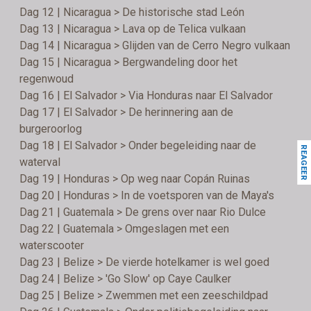
Dag 12 | Nicaragua > De historische stad León
Dag 13 | Nicaragua > Lava op de Telica vulkaan
Dag 14 | Nicaragua > Glijden van de Cerro Negro vulkaan
Dag 15 | Nicaragua > Bergwandeling door het
regenwoud
Dag 16 | El Salvador > Via Honduras naar El Salvador
Dag 17 | El Salvador > De herinnering aan de
burgeroorlog
Dag 18 | El Salvador > Onder begeleiding naar de
REAGEER
waterval
Dag 19 | Honduras > Op weg naar Copán Ruinas
Dag 20 | Honduras > In de voetsporen van de Maya's
Dag 21 | Guatemala > De grens over naar Rio Dulce
Dag 22 | Guatemala > Omgeslagen met een
waterscooter
Dag 23 | Belize > De vierde hotelkamer is wel goed
Dag 24 | Belize > 'Go Slow' op Caye Caulker
Dag 25 | Belize > Zwemmen met een zeeschildpad