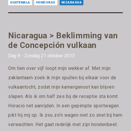
GUATEMALA
HONDURAS
NICARAGUA
Nicaragua > Beklimming van
de Concepción vulkaan
Dag 9 - Zondag 21 oktober 2013
Om tien over vijf loopt mijn wekker af. Met mijn
zaklantaarn zoek ik mijn spullen bij elkaar voor de
vulkaantocht, zodat mijn kamergenoot kan blijven
slapen. Als ik om half zes bij de receptie sta komt
Horacio net aanrijden. In een gepimpte sportwagen
pikt hij mij op. Ik zou zo'n wagen niet zo snel bij hem
verwachten. Het gaat redelijk met zijn hondenbeet.