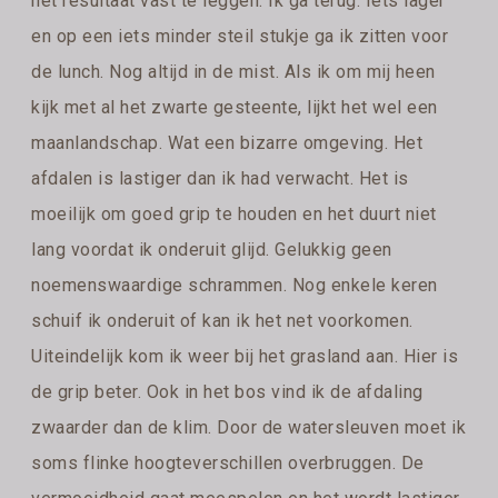
het resultaat vast te leggen. Ik ga terug. Iets lager
en op een iets minder steil stukje ga ik zitten voor
de lunch. Nog altijd in de mist. Als ik om mij heen
kijk met al het zwarte gesteente, lijkt het wel een
maanlandschap. Wat een bizarre omgeving. Het
afdalen is lastiger dan ik had verwacht. Het is
moeilijk om goed grip te houden en het duurt niet
lang voordat ik onderuit glijd. Gelukkig geen
noemenswaardige schrammen. Nog enkele keren
schuif ik onderuit of kan ik het net voorkomen.
Uiteindelijk kom ik weer bij het grasland aan. Hier is
de grip beter. Ook in het bos vind ik de afdaling
zwaarder dan de klim. Door de watersleuven moet ik
soms flinke hoogteverschillen overbruggen. De