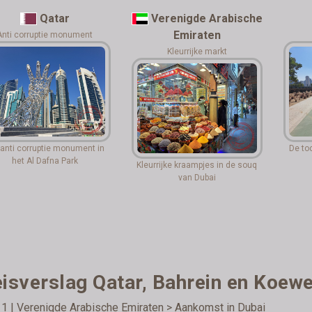
Qatar
Verenigde Arabische
Emiraten
Anti corruptie monument
Kleurrijke markt
 anti corruptie monument in
De toc
het Al Dafna Park
Kleurrijke kraampjes in de souq
van Dubai
isverslag Qatar, Bahrein en Koewe
1 | Verenigde Arabische Emiraten > Aankomst in Dubai