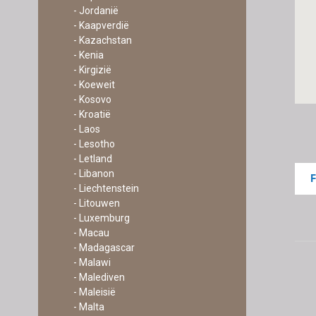
- Jordanië
- Kaapverdië
- Kazachstan
- Kenia
- Kirgizië
- Koeweit
- Kosovo
- Kroatië
- Laos
- Lesotho
- Letland
- Libanon
- Liechtenstein
- Litouwen
- Luxemburg
- Macau
- Madagascar
- Malawi
- Malediven
- Maleisië
- Malta