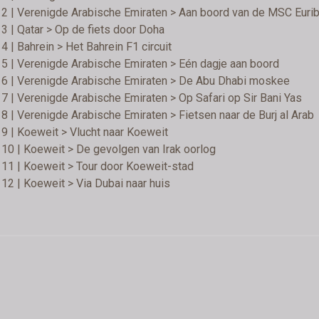
2 | Verenigde Arabische Emiraten > Aan boord van de MSC Eurib
3 | Qatar > Op de fiets door Doha
4 | Bahrein > Het Bahrein F1 circuit
5 | Verenigde Arabische Emiraten > Eén dagje aan boord
 6 | Verenigde Arabische Emiraten > De Abu Dhabi moskee
7 | Verenigde Arabische Emiraten > Op Safari op Sir Bani Yas
8 | Verenigde Arabische Emiraten > Fietsen naar de Burj al Arab
9 | Koeweit > Vlucht naar Koeweit
10 | Koeweit > De gevolgen van Irak oorlog
11 | Koeweit > Tour door Koeweit-stad
12 | Koeweit > Via Dubai naar huis