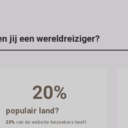
n jij een wereldreiziger?
20%
populair land?
20%
van de website-bezoekers heeft