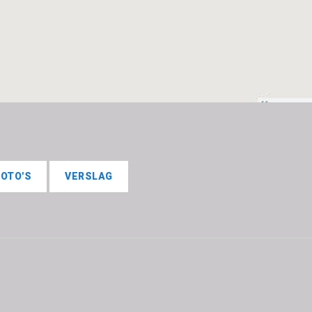
FOTO'S
VERSLAG