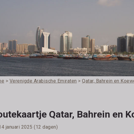
me
>
Verenigde Arabische Emiraten
>
Qatar, Bahrein en Koew
utekaartje Qatar, Bahrein en K
14 januari 2025 (12 dagen)