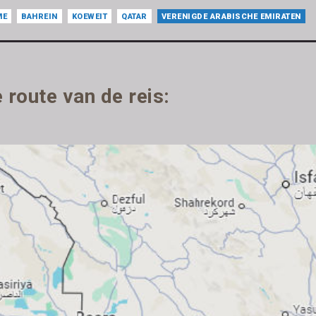
ME
BAHREIN
KOEWEIT
QATAR
VERENIGDE ARABISCHE EMIRATEN
 route van de reis: