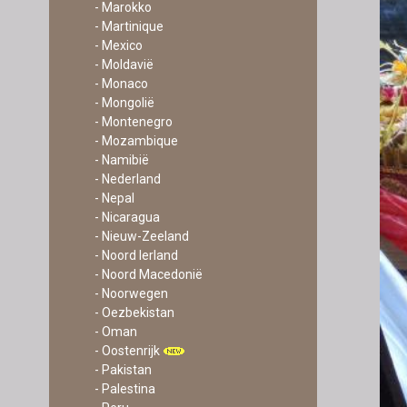
- Marokko
- Martinique
- Mexico
- Moldavië
- Monaco
- Mongolië
- Montenegro
- Mozambique
- Namibië
- Nederland
- Nepal
- Nicaragua
- Nieuw-Zeeland
- Noord Ierland
- Noord Macedonië
- Noorwegen
- Oezbekistan
- Oman
- Oostenrijk
- Pakistan
- Palestina