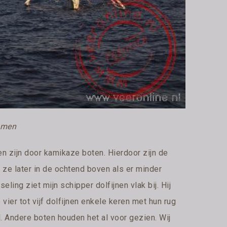
komen
ren zijn door kamikaze boten. Hierdoor zijn de
ze later in de ochtend boven als er minder
eling ziet mijn schipper dolfijnen vlak bij. Hij
e vier tot vijf dolfijnen enkele keren met hun rug
l. Andere boten houden het al voor gezien. Wij