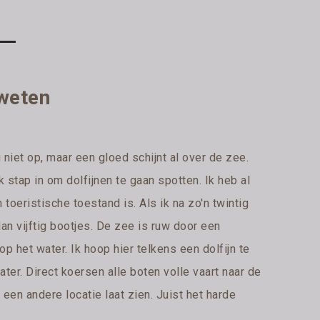
fweten
niet op, maar een gloed schijnt al over de zee.
 stap in om dolfijnen te gaan spotten. Ik heb al
toeristische toestand is. Als ik na zo'n twintig
an vijftig bootjes. De zee is ruw door een
 het water. Ik hoop hier telkens een dolfijn te
er. Direct koersen alle boten volle vaart naar de
p een andere locatie laat zien. Juist het harde