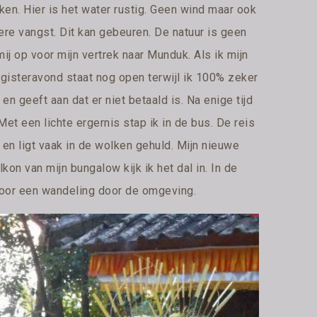
ken. Hier is het water rustig. Geen wind maar ook
re vangst. Dit kan gebeuren. De natuur is geen
mij op voor mijn vertrek naar Munduk. Als ik mijn
rgisteravond staat nog open terwijl ik 100% zeker
en geeft aan dat er niet betaald is. Na enige tijd
et een lichte ergernis stap ik in de bus. De reis
en ligt vaak in de wolken gehuld. Mijn nieuwe
on van mijn bungalow kijk ik het dal in. In de
 voor een wandeling door de omgeving.