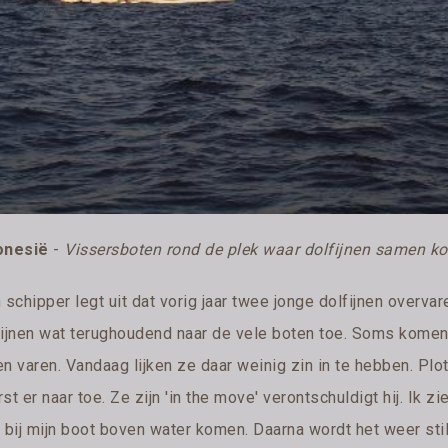
onesië
-
Vissersboten rond de plek waar dolfijnen samen 
 schipper legt uit dat vorig jaar twee jonge dolfijnen overva
fijnen wat terughoudend naar de vele boten toe. Soms komen 
n varen. Vandaag lijken ze daar weinig zin in te hebben. Plots
st er naar toe. Ze zijn 'in the move' verontschuldigt hij. Ik zi
k bij mijn boot boven water komen. Daarna wordt het weer sti