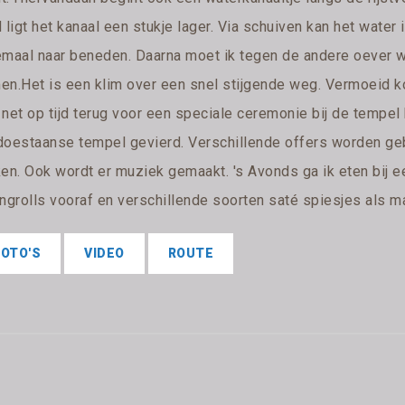
 ligt het kanaal een stukje lager. Via schuiven kan het water
emaal naar beneden. Daarna moet ik tegen de andere oever w
en.Het is een klim over een snel stijgende weg. Vermoeid ko
net op tijd terug voor een speciale ceremonie bij de tempel 
doestaanse tempel gevierd. Verschillende offers worden ge
ken. Ook wordt er muziek gemaakt. 's Avonds ga ik eten bij e
ngrolls vooraf en verschillende soorten saté spiesjes als ma
FOTO'S
VIDEO
ROUTE