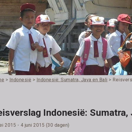
me
>
Indonesië
>
Indonesië: Sumatra, Java en Bali
> Reisvers
isverslag Indonesië: Sumatra, 
ei 2015 - 4 juni 2015 (30 dagen)