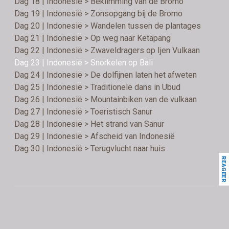
Dag 18 | Indonesië > Beklimming van de Bromo
Dag 19 | Indonesië > Zonsopgang bij de Bromo
Dag 20 | Indonesië > Wandelen tussen de plantages
Dag 21 | Indonesië > Op weg naar Ketapang
Dag 22 | Indonesië > Zwaveldragers op Ijen Vulkaan
Dag 23 | Indonesië > Snorkelen op Bali
Dag 24 | Indonesië > De dolfijnen laten het afweten
Dag 25 | Indonesië > Traditionele dans in Ubud
Dag 26 | Indonesië > Mountainbiken van de vulkaan
Dag 27 | Indonesië > Toeristisch Sanur
Dag 28 | Indonesië > Het strand van Sanur
Dag 29 | Indonesië > Afscheid van Indonesië
Dag 30 | Indonesië > Terugvlucht naar huis
REAGEER