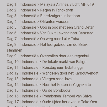
Dag 1 | Indonesië > Malaysia Airlines vlucht MH 019
Dag 2 | Indonesië > Regen in Tangkahan
Dag 3 | Indonesië > Bloedzuigers in het bos
Dag 4 | Indonesië > Olifanten wassen
Dag 5 | Indonesië > Oog in oog met een Orang Oetan
Dag 6 | Indonesië > Van Bukit Lawang naar Berastagi
Dag 7 | Indonesië > Op weg naar Lake Toba
Dag 8 | Indonesië > Het leefgebied van de Batak
stammen
Dag 9 | Indonesië > Overvallen door een regenbui
Dag 10 | Indonesië > De lokale markt van Balige
Dag 11 | Indonesië > Reisdag naar Bukittinggi
Dag 12 | Indonesië > Wandelen door het Karbouwengat
Dag 13 | Indonesië > Vliegen naar Java
Dag 14 | Indonesië > Naar het Kraton in Yogyakarta
Dag 15 | Indonesië > Op de Borobudur
Dag 16 | Indonesië > Prambanan: Tempel van Shiva
Dag 17 | Indonesië > Oude tijden herleven in Toko Oen