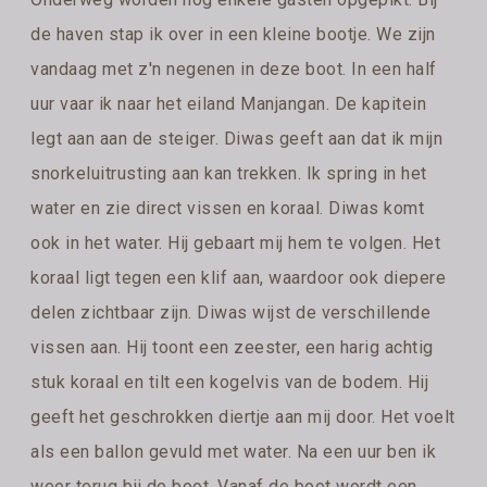
de haven stap ik over in een kleine bootje. We zijn
vandaag met z'n negenen in deze boot. In een half
uur vaar ik naar het eiland Manjangan. De kapitein
legt aan aan de steiger. Diwas geeft aan dat ik mijn
snorkeluitrusting aan kan trekken. Ik spring in het
water en zie direct vissen en koraal. Diwas komt
ook in het water. Hij gebaart mij hem te volgen. Het
koraal ligt tegen een klif aan, waardoor ook diepere
delen zichtbaar zijn. Diwas wijst de verschillende
vissen aan. Hij toont een zeester, een harig achtig
stuk koraal en tilt een kogelvis van de bodem. Hij
geeft het geschrokken diertje aan mij door. Het voelt
als een ballon gevuld met water. Na een uur ben ik
weer terug bij de boot. Vanaf de boot wordt een