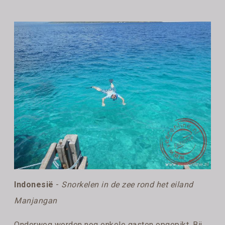
Indonesië
-
Snorkelen in de zee rond het eiland
Manjangan
Onderweg worden nog enkele gasten opgepikt. Bij