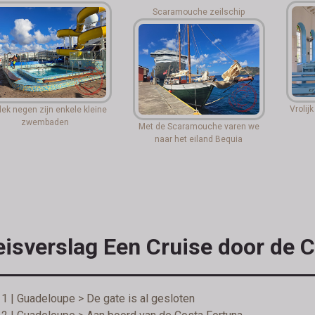
Scaramouche zeilschip
Vrolij
ek negen zijn enkele kleine
zwembaden
Met de Scaramouche varen we
naar het eiland Bequia
eisverslag Een Cruise door de 
1 | Guadeloupe > De gate is al gesloten