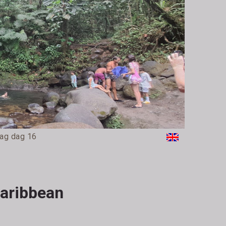
ag dag 16
Caribbean