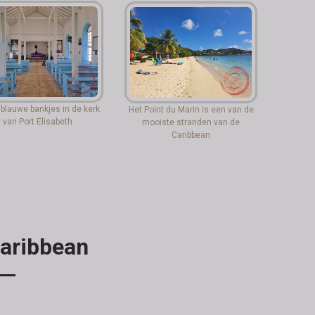
k blauwe bankjes in de kerk
Het Point du Marin is een van de
van Port Elisabeth
mooiste stranden van de
Caribbean
Caribbean