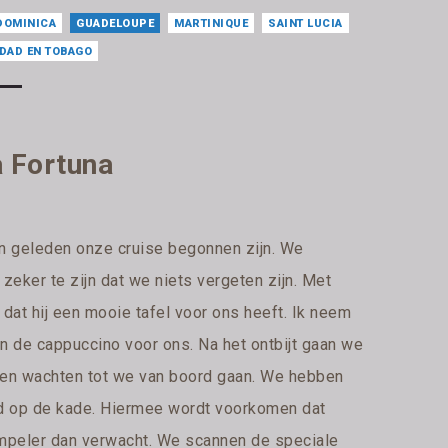
DOMINICA
GUADELOUPE
MARTINIQUE
SAINT LUCIA
IDAD EN TOBAGO
a Fortuna
n geleden onze cruise begonnen zijn. We
zeker te zijn dat we niets vergeten zijn. Met
dat hij een mooie tafel voor ons heeft. Ik neem
n de cappuccino voor ons. Na het ontbijt gaan we
n en wachten tot we van boord gaan. We hebben
reed op de kade. Hiermee wordt voorkomen dat
simpeler dan verwacht. We scannen de speciale