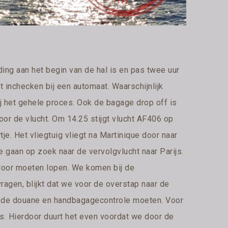
ding aan het begin van de hal is en pas twee uur
 inchecken bij een automaat. Waarschijnlijk
ij het gehele proces. Ook de bagage drop off is
voor de vlucht. Om 14.25 stijgt vlucht AF406 op
tje. Het vliegtuig vliegt na Martinique door naar
 gaan op zoek naar de vervolgvlucht naar Parijs.
 door moeten lopen. We komen bij de
agen, blijkt dat we voor de overstap naar de
s de douane en handbagagecontrole moeten. Voor
ijs. Hierdoor duurt het even voordat we door de