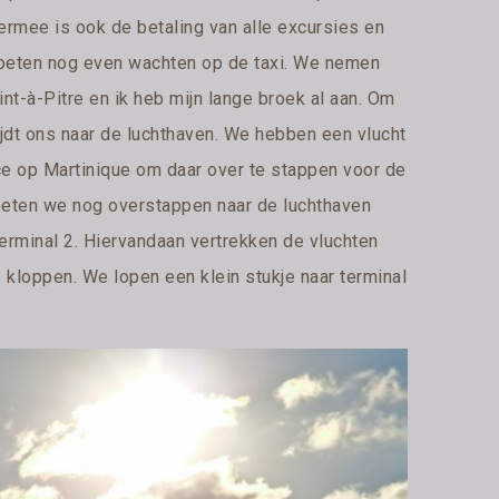
iermee is ook de betaling van alle excursies en
moeten nog even wachten op de taxi. We nemen
nt-à-Pitre en ik heb mijn lange broek al aan. Om
ijdt ons naar de luchthaven. We hebben een vlucht
ce op Martinique om daar over te stappen voor de
moeten we nog overstappen naar de luchthaven
 terminal 2. Hiervandaan vertrekken de vluchten
 te kloppen. We lopen een klein stukje naar terminal