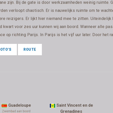
ane zijn. Bij de gate is door werkzaamheden weinig ruimte. G
rden verloopt chaotisch. Er is nauwelijks ruimte om te wac
re reizigers. Er lijkt hier niemand mee te zitten. Uiteindelij
 kwart voor zes uur kunnen wij aan boord. Wanneer alle passa
ce op richting Parijs. In Parijs is het vijf uur later. Door het
FOTO'S
ROUTE
Guadeloupe
Saint Vincent en de
Grenadines
Zwembad aan boord