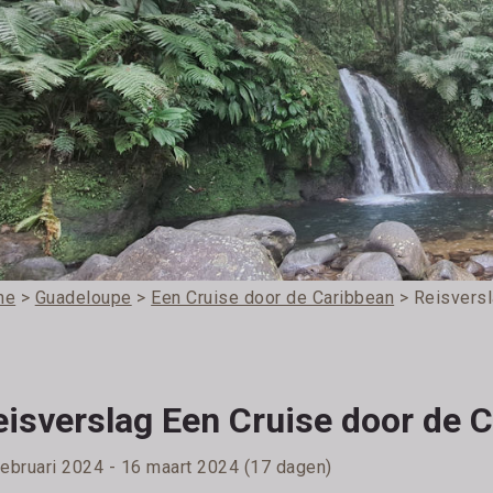
me
>
Guadeloupe
>
Een Cruise door de Caribbean
> Reisversl
eisverslag Een Cruise door de 
februari 2024 - 16 maart 2024 (17 dagen)