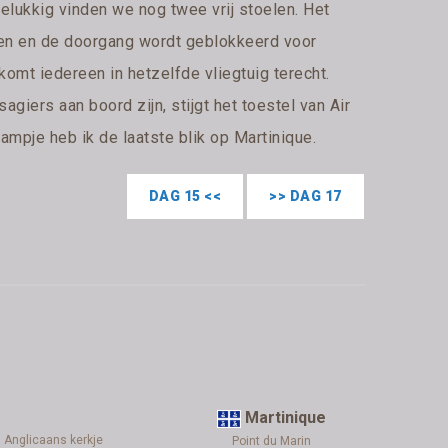
elukkig vinden we nog twee vrij stoelen. Het
hten en de doorgang wordt geblokkeerd voor
k komt iedereen in hetzelfde vliegtuig terecht.
giers aan boord zijn, stijgt het toestel van Air
 raampje heb ik de laatste blik op Martinique.
DAG 15 <<
>> DAG 17
Martinique
Anglicaans kerkje
Point du Marin