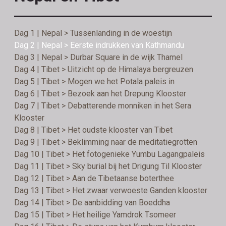
Dag 1 | Nepal > Tussenlanding in de woestijn
Dag 2 | Nepal > Eerste indrukken van Kathmandu
Dag 3 | Nepal > Durbar Square in de wijk Thamel
Dag 4 | Tibet > Uitzicht op de Himalaya bergreuzen
Dag 5 | Tibet > Mogen we het Potala paleis in
Dag 6 | Tibet > Bezoek aan het Drepung Klooster
Dag 7 | Tibet > Debatterende monniken in het Sera
Klooster
Dag 8 | Tibet > Het oudste klooster van Tibet
Dag 9 | Tibet > Beklimming naar de meditatiegrotten
Dag 10 | Tibet > Het fotogenieke Yumbu Lagangpaleis
Dag 11 | Tibet > Sky burial bij het Drigung Til Klooster
Dag 12 | Tibet > Aan de Tibetaanse boterthee
Dag 13 | Tibet > Het zwaar verwoeste Ganden klooster
Dag 14 | Tibet > De aanbidding van Boeddha
Dag 15 | Tibet > Het heilige Yamdrok Tsomeer