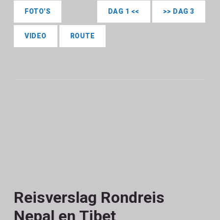
FOTO'S
DAG 1 <<
>> DAG 3
VIDEO
ROUTE
Reisverslag Rondreis
Nepal en Tibet