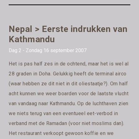
Nepal > Eerste indrukken van
Kathmandu
Dag 2 - Zondag 16 september 2007
Het is pas half zes in de ochtend, maar het is wel al
28 graden in Doha. Gelukkig heeft de terminal airco
(waar hebben ze dit niet in dit oliestaatje?). Om half
acht kunnen we weer boarden voor de laatste vlucht
van vandaag naar Kathmandu. Op de luchthaven zien
we niets terug van een eventueel eet-verbod in
verband met de Ramadan (voor niet moslims dan).
Het restaurant verkoopt gewoon koffie en we