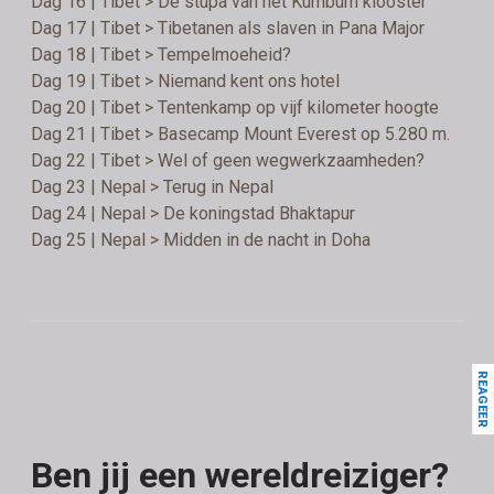
Dag 16 | Tibet > De stupa van het Kumbum klooster
Dag 17 | Tibet > Tibetanen als slaven in Pana Major
Dag 18 | Tibet > Tempelmoeheid?
Dag 19 | Tibet > Niemand kent ons hotel
Dag 20 | Tibet > Tentenkamp op vijf kilometer hoogte
Dag 21 | Tibet > Basecamp Mount Everest op 5.280 m.
Dag 22 | Tibet > Wel of geen wegwerkzaamheden?
Dag 23 | Nepal > Terug in Nepal
Dag 24 | Nepal > De koningstad Bhaktapur
Dag 25 | Nepal > Midden in de nacht in Doha
REAGEER
Ben jij een wereldreiziger?