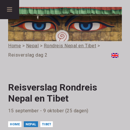
Home
>
Nepal
>
Rondreis Nepal en Tibet
>
Reisverslag dag 2
Reisverslag Rondreis
Nepal en Tibet
15 september - 9 oktober (25 dagen)
HOME
NEPAL
TIBET