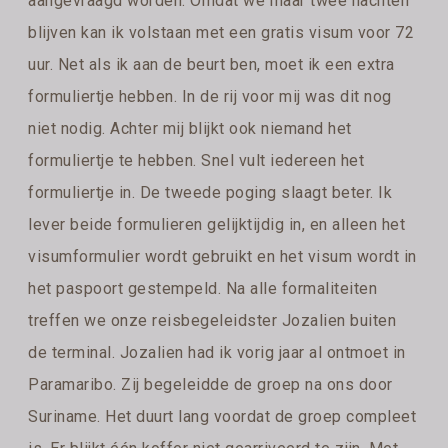
aangevraagd worden. Omdat we maar twee nachten
blijven kan ik volstaan met een gratis visum voor 72
uur. Net als ik aan de beurt ben, moet ik een extra
formuliertje hebben. In de rij voor mij was dit nog
niet nodig. Achter mij blijkt ook niemand het
formuliertje te hebben. Snel vult iedereen het
formuliertje in. De tweede poging slaagt beter. Ik
lever beide formulieren gelijktijdig in, en alleen het
visumformulier wordt gebruikt en het visum wordt in
het paspoort gestempeld. Na alle formaliteiten
treffen we onze reisbegeleidster Jozalien buiten
de terminal. Jozalien had ik vorig jaar al ontmoet in
Paramaribo. Zij begeleidde de groep na ons door
Suriname. Het duurt lang voordat de groep compleet