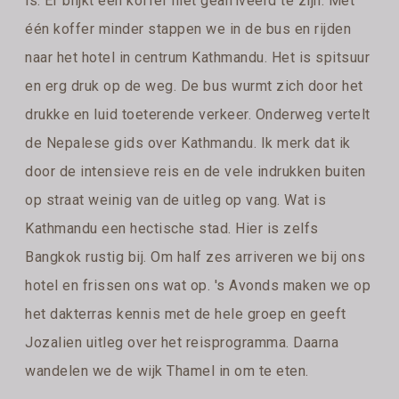
is. Er blijkt één koffer niet gearriveerd te zijn. Met
één koffer minder stappen we in de bus en rijden
naar het hotel in centrum Kathmandu. Het is spitsuur
en erg druk op de weg. De bus wurmt zich door het
drukke en luid toeterende verkeer. Onderweg vertelt
de Nepalese gids over Kathmandu. Ik merk dat ik
door de intensieve reis en de vele indrukken buiten
op straat weinig van de uitleg op vang. Wat is
Kathmandu een hectische stad. Hier is zelfs
Bangkok rustig bij. Om half zes arriveren we bij ons
hotel en frissen ons wat op. 's Avonds maken we op
het dakterras kennis met de hele groep en geeft
Jozalien uitleg over het reisprogramma. Daarna
wandelen we de wijk Thamel in om te eten.