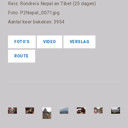
Reis:
Rondreis Nepal en Tibet (25 dagen)
Foto: P2Nepal_0071.jpg
Aantal keer bekeken: 3954
FOTO'S
VIDEO
VERSLAG
ROUTE