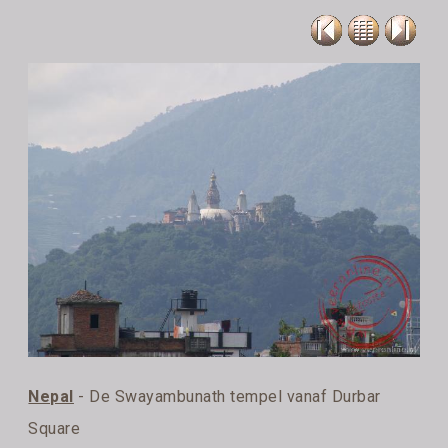
Nepal
- De Swayambunath tempel vanaf Durbar
Square