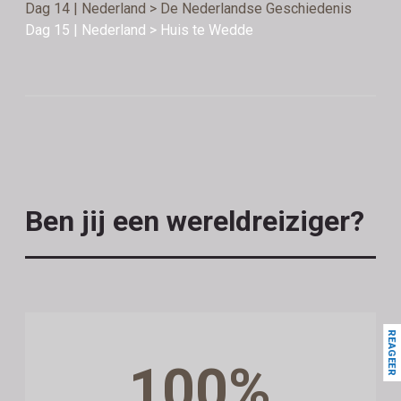
Dag 14 | Nederland > De Nederlandse Geschiedenis
Dag 15 | Nederland > Huis te Wedde
Ben jij een wereldreiziger?
REAGEER
100%