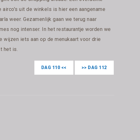
 airco's uit de winkels is hier een aangename
arla weer. Gezamenlijk gaan we terug naar
ames nog intenser. In het restaurantje worden we
e wijzen iets aan op de menukaart voor drie
 het is.
DAG 110 <<
>> DAG 112