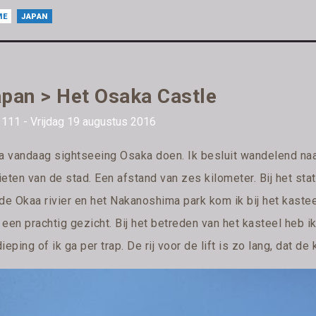
ME
JAPAN
pan > Het Osaka Castle
111 - Vrijdag 19 augustus 2016
ga vandaag sightseeing Osaka doen. Ik besluit wandelend na
eten van de stad. Een afstand van zes kilometer. Bij het sta
 de Okaa rivier en het Nakanoshima park kom ik bij het kaste
een prachtig gezicht. Bij het betreden van het kasteel heb ik
ieping of ik ga per trap. De rij voor de lift is zo lang, dat d