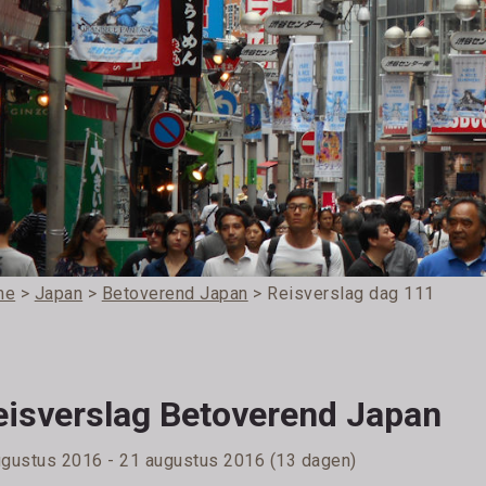
me
>
Japan
>
Betoverend Japan
> Reisverslag dag 111
eisverslag Betoverend Japan
ugustus 2016 - 21 augustus 2016 (13 dagen)