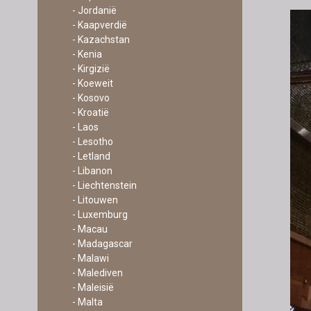
- Jordanië
- Kaapverdië
- Kazachstan
- Kenia
- Kirgizië
- Koeweit
- Kosovo
- Kroatië
- Laos
- Lesotho
- Letland
- Libanon
- Liechtenstein
- Litouwen
- Luxemburg
- Macau
- Madagascar
- Malawi
- Malediven
- Maleisië
- Malta