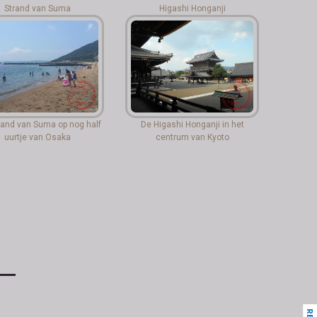
Strand van Suma
Higashi Honganji
rand van Suma op nog half
De Higashi Honganji in het
uurtje van Osaka
centrum van Kyoto