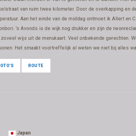
kelstraat van ruim twee kilometer. Door de overkapping en de
peratuur. Aan het einde van de middag ontmoet ik Allert en C
onbori. 's Avonds is de wijk nog drukker en zijn de neonrecl
t zoveel wijs uit de menukaart. Veel onbekende gerechten. W
onen. Het smaakt voortreffelijk al weten we niet bij alles wat
FOTO'S
ROUTE
Japan