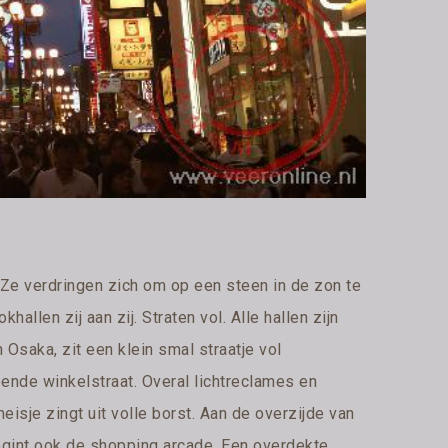
Ze verdringen zich om op een steen in de zon te
allen zij aan zij. Straten vol. Alle hallen zijn
 Osaka, zit een klein smal straatje vol
opende winkelstraat. Overal lichtreclames en
isje zingt uit volle borst. Aan de overzijde van
egint ook de shopping arcade. Een overdekte