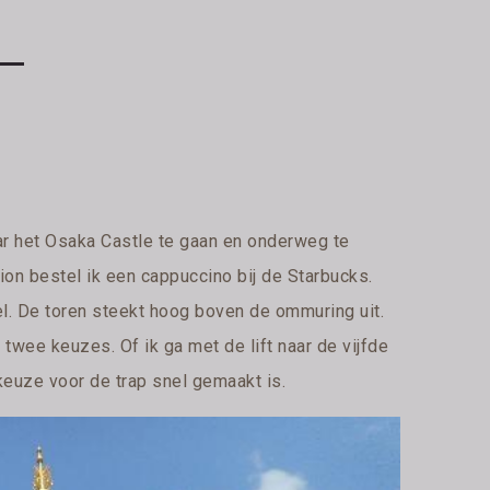
ar het Osaka Castle te gaan en onderweg te
tion bestel ik een cappuccino bij de Starbucks.
el. De toren steekt hoog boven de ommuring uit.
 twee keuzes. Of ik ga met de lift naar de vijfde
e keuze voor de trap snel gemaakt is.