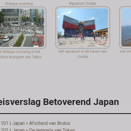
Aquarium Osaka
Shibuya crossing
Het aquarium in de haven van
Het st
e Shibuya crossing is het
Osaka
ukste kruispunt van Tokyo
eisverslag Betoverend Japan
101 | Japan > Afscheid van Brutus
 102 | Japan > De tempels van Tokyo