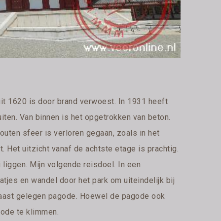
it 1620 is door brand verwoest. In 1931 heeft
uiten. Van binnen is het opgetrokken van beton.
outen sfeer is verloren gegaan, zoals in het
. Het uitzicht vanaf de achtste etage is prachtig.
 liggen. Mijn volgende reisdoel. In een
aatjes en wandel door het park om uiteindelijk bij
 naast gelegen pagode. Hoewel de pagode ook
gode te klimmen.