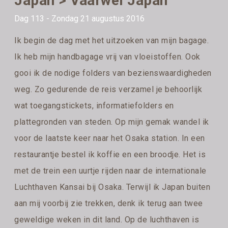
Japan > Vaarwel Japan
Dag 113 - Zondag 21 augustus 2016
Ik begin de dag met het uitzoeken van mijn bagage.
Ik heb mijn handbagage vrij van vloeistoffen. Ook
gooi ik de nodige folders van bezienswaardigheden
weg. Zo gedurende de reis verzamel je behoorlijk
wat toegangstickets, informatiefolders en
plattegronden van steden. Op mijn gemak wandel ik
voor de laatste keer naar het Osaka station. In een
restaurantje bestel ik koffie en een broodje. Het is
met de trein een uurtje rijden naar de internationale
Luchthaven Kansai bij Osaka. Terwijl ik Japan buiten
aan mij voorbij zie trekken, denk ik terug aan twee
geweldige weken in dit land. Op de luchthaven is