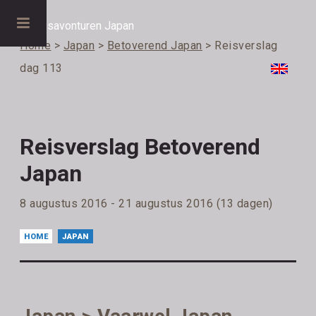
Home
>
Japan
>
Betoverend Japan
> Reisverslag
dag 113
Reisverslag Betoverend
Japan
8 augustus 2016 - 21 augustus 2016 (13 dagen)
HOME
JAPAN