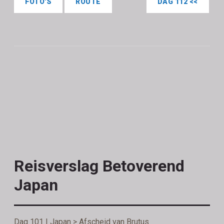
FOTO'S
ROUTE
DAG 112 <<
Reisverslag Betoverend
Japan
Dag 101 | Japan > Afscheid van Brutus