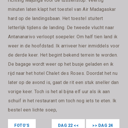
richting Majunga voor de tussenstop. Veertig
minuten laten klapt het toestel van Air Madagaskar
hard op de landingsbaan. Het toestel stuitert
letterlijk tijdens de landing. De tweede vlucht naar
Antananarivo verloopt soepeler. Om half tien land ik
weer in de hoofdstad. Ik arriveer hier inmiddels voor
de derde keer. Het begint bekend terrein te worden.
De bagage wordt weer op het busje geladen en ik
rijd naar het hotel Chalet des Roses. Doordat het nu
later op de avond is, gaat de rit een stuk sneller dan
vorige keer. Toch is het al bijna elf uur als ik aan
schuif in het restaurant om toch nog iets te eten. Ik
bestel een lichte soep,
FOTO'S
DAG 22 <<
>> DAG 24