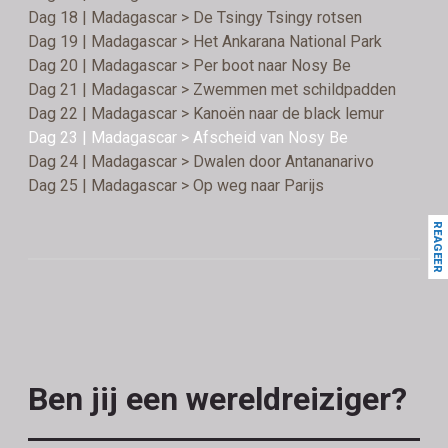
Dag 18 | Madagascar > De Tsingy Tsingy rotsen
Dag 19 | Madagascar > Het Ankarana National Park
Dag 20 | Madagascar > Per boot naar Nosy Be
Dag 21 | Madagascar > Zwemmen met schildpadden
Dag 22 | Madagascar > Kanoën naar de black lemur
Dag 23 | Madagascar > Afscheid van Nosy Be
Dag 24 | Madagascar > Dwalen door Antananarivo
Dag 25 | Madagascar > Op weg naar Parijs
REAGEER
Ben jij een wereldreiziger?