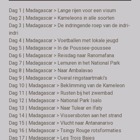
Dag 1 | Madagascar > Lange rijen voor een visum
Dag 2 | Madagascar > Kameleons in alle soorten
Dag 3 | Madagascar > De indringende roep van de indri-
indri
Dag 4 | Madagascar > Voetballen met lokale jeugd
Dag 5 | Madagascar > In de Poussee-poussee
Dag 6 | Madagascar > Reisdag naar Ranomafana
Dag 7 | Madagascar > Lemuren in het National Park
Dag 8 | Madagascar > Naar Ambalavao
Dag 9 | Madagascar > Overal ringstaartmaki's
Dag 10 | Madagascar > Beklimming van de Kameleon
Dag 11 | Madagascar > Rusten bij het zwembad
Dag 12 | Madagascar > National Park Isalo
Dag 13 | Madagascar > Naar Tulear en Ifaty
Dag 14 | Madagascar > Vissersboten aan het strand
Dag 15 | Madagascar > Vlucht naar Antananarivo
Dag 16 | Madagascar > Tsingy Rouge rotsformaties
Dag 17 | Madagascar > Les Trois Baies