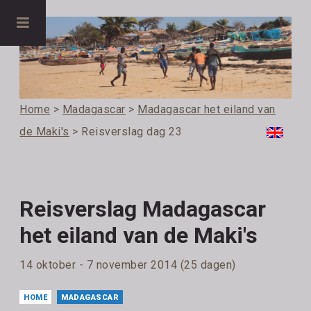
Home
>
Madagascar
>
Madagascar het eiland van
de Maki's
> Reisverslag dag 23
Reisverslag Madagascar
het eiland van de Maki's
14 oktober - 7 november 2014 (25 dagen)
HOME
MADAGASCAR