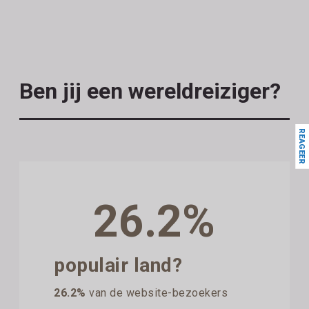
Ben jij een wereldreiziger?
REAGEER
26.2%
populair land?
26.2%
van de website-bezoekers