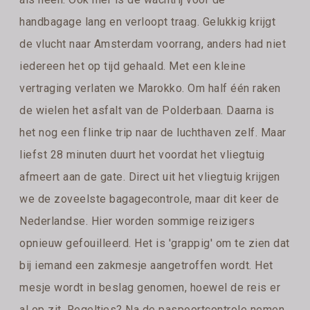
handbagage lang en verloopt traag. Gelukkig krijgt
de vlucht naar Amsterdam voorrang, anders had niet
iedereen het op tijd gehaald. Met een kleine
vertraging verlaten we Marokko. Om half één raken
de wielen het asfalt van de Polderbaan. Daarna is
het nog een flinke trip naar de luchthaven zelf. Maar
liefst 28 minuten duurt het voordat het vliegtuig
afmeert aan de gate. Direct uit het vliegtuig krijgen
we de zoveelste bagagecontrole, maar dit keer de
Nederlandse. Hier worden sommige reizigers
opnieuw gefouilleerd. Het is 'grappig' om te zien dat
bij iemand een zakmesje aangetroffen wordt. Het
mesje wordt in beslag genomen, hoewel de reis er
al op zit. Regeltjes? Na de paspoortcontrole nemen