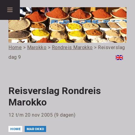
Home
>
Marokko
>
Rondreis Marokko
> Reisverslag
dag 9
Reisverslag Rondreis
Marokko
12 t/m 20 nov 2005 (9 dagen)
HOME
MAROKKO