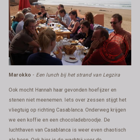
Marokko
-
Een lunch bij het strand van Legzira
Ook mocht Hannah haar gevonden hoefijzer en
stenen niet meenemen. Iets over zessen stijgt het
vliegtuig op richting Casablanca. Onderweg krijgen
we een koffie en een chocoladebroodje. De
luchthaven van Casablanca is weer even chaotisch
als heen. Ook hier is de wachtrij voor de