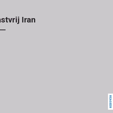
tvrij Iran
REAGEER