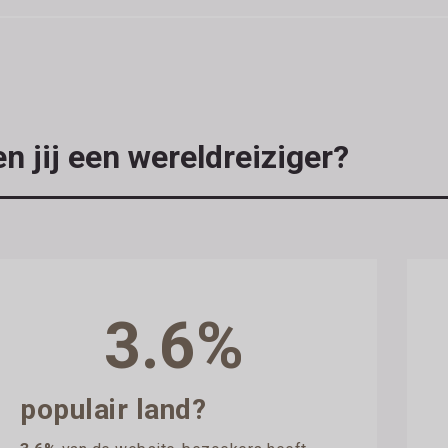
n jij een wereldreiziger?
3.6%
populair land?