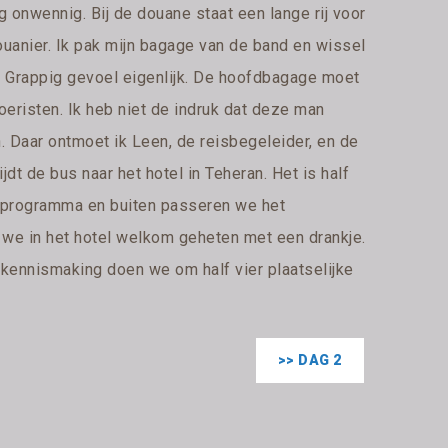
og onwennig. Bij de douane staat een lange rij voor
douanier. Ik pak mijn bagage van de band en wissel
ir. Grappig gevoel eigenlijk. De hoofdbagage moet
oeristen. Ik heb niet de indruk dat deze man
 Daar ontmoet ik Leen, de reisbegeleider, en de
ijdt de bus naar het hotel in Teheran. Het is half
et programma en buiten passeren we het
 we in het hotel welkom geheten met een drankje.
 kennismaking doen we om half vier plaatselijke
>> DAG 2