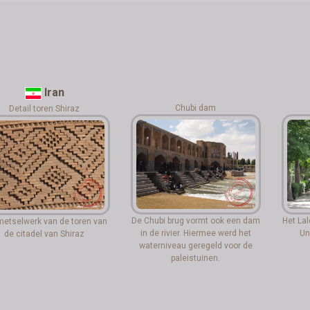
Iran
Chubi dam
Detail toren Shiraz
De Chubi brug vormt ook een dam
Het Lal
metselwerk van de toren van
in de rivier. Hiermee werd het
Un
de citadel van Shiraz
waterniveau geregeld voor de
paleistuinen.