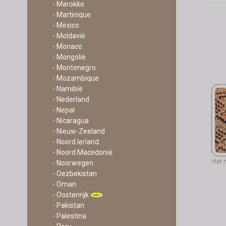
- Marokko
- Martinique
- Mexico
- Moldavië
- Monaco
- Mongolië
- Montenegro
- Mozambique
- Namibië
- Nederland
- Nepal
- Nicaragua
- Nieuw-Zeeland
- Noord Ierland
- Noord Macedonië
Het 
- Noorwegen
- Oezbekistan
- Oman
- Oostenrijk
- Pakistan
- Palestina