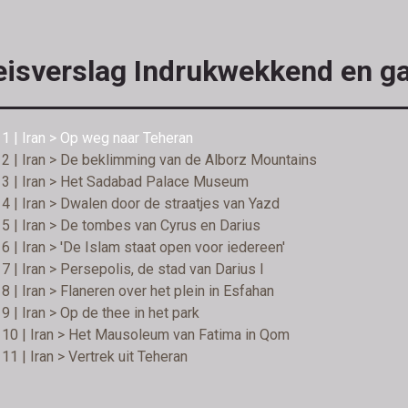
isverslag Indrukwekkend en gas
1 | Iran > Op weg naar Teheran
2 | Iran > De beklimming van de Alborz Mountains
 3 | Iran > Het Sadabad Palace Museum
4 | Iran > Dwalen door de straatjes van Yazd
5 | Iran > De tombes van Cyrus en Darius
6 | Iran > 'De Islam staat open voor iedereen'
7 | Iran > Persepolis, de stad van Darius I
8 | Iran > Flaneren over het plein in Esfahan
9 | Iran > Op de thee in het park
10 | Iran > Het Mausoleum van Fatima in Qom
11 | Iran > Vertrek uit Teheran