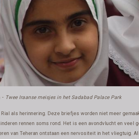
n
-
Twee Iraanse meisjes in het Sadabad Palace Park
Rial als herinnering. Deze briefjes worden niet meer gemaakt
kinderen rennen soms rond. Het is een avondvlucht en veel ge
eren van Teheran ontstaan een nervositeit in het vliegtuig. 