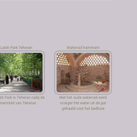
Laleh Park Teheran
Waterrad hammam
eh Park in Teheran nabij de
Met het oude waterrad werd
iversiteit van Teheran.
vroeger het water uit de put
gehaald voor het badhuis