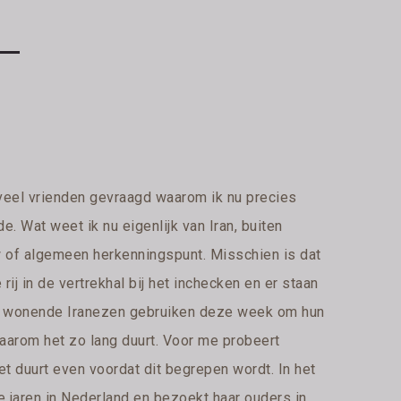
 veel vrienden gevraagd waarom ik nu precies
e. Wat weet ik nu eigenlijk van Iran, buiten
 of algemeen herkenningspunt. Misschien is dat
rij in de vertrekhal bij het inchecken en er staan
land wonende Iranezen gebruiken deze week om hun
 waarom het zo lang duurt. Voor me probeert
et duurt even voordat dit begrepen wordt. In het
ge jaren in Nederland en bezoekt haar ouders in