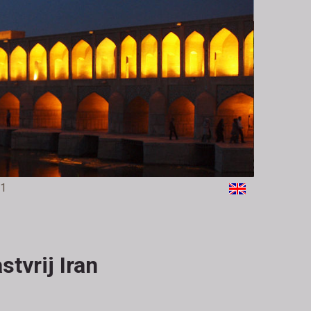
 1
tvrij Iran