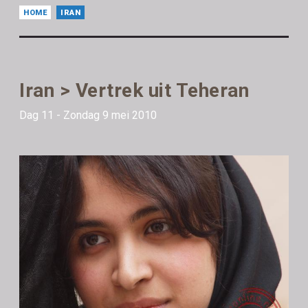
HOME
IRAN
Iran > Vertrek uit Teheran
Dag 11 - Zondag 9 mei 2010