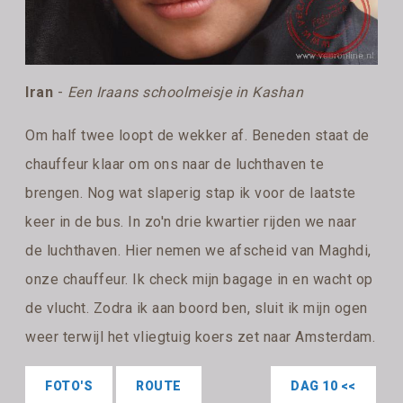
Iran
-
Een Iraans schoolmeisje in Kashan
Om half twee loopt de wekker af. Beneden staat de
chauffeur klaar om ons naar de luchthaven te
brengen. Nog wat slaperig stap ik voor de laatste
keer in de bus. In zo'n drie kwartier rijden we naar
de luchthaven. Hier nemen we afscheid van Maghdi,
onze chauffeur. Ik check mijn bagage in en wacht op
de vlucht. Zodra ik aan boord ben, sluit ik mijn ogen
weer terwijl het vliegtuig koers zet naar Amsterdam.
FOTO'S
ROUTE
DAG 10 <<