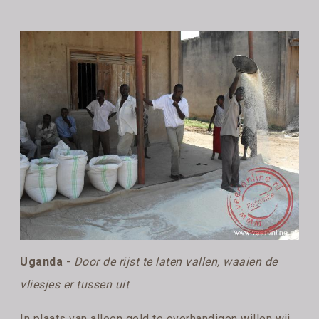
Uganda
-
Door de rijst te laten vallen, waaien de
vliesjes er tussen uit
In plaats van alleen geld te overhandigen willen wij