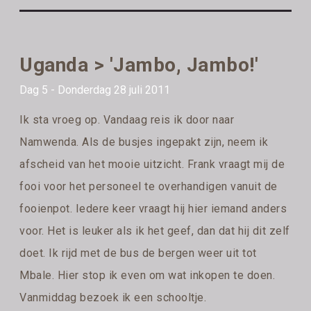
Uganda > 'Jambo, Jambo!'
Dag 5 - Donderdag 28 juli 2011
Ik sta vroeg op. Vandaag reis ik door naar
Namwenda. Als de busjes ingepakt zijn, neem ik
afscheid van het mooie uitzicht. Frank vraagt mij de
fooi voor het personeel te overhandigen vanuit de
fooienpot. Iedere keer vraagt hij hier iemand anders
voor. Het is leuker als ik het geef, dan dat hij dit zelf
doet. Ik rijd met de bus de bergen weer uit tot
Mbale. Hier stop ik even om wat inkopen te doen.
Vanmiddag bezoek ik een schooltje.