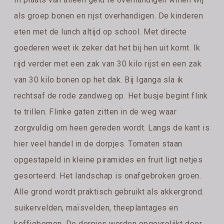
als groep bonen en rijst overhandigen. De kinderen
eten met de lunch altijd op school. Met directe
goederen weet ik zeker dat het bij hen uit komt. Ik
rijd verder met een zak van 30 kilo rijst en een zak
van 30 kilo bonen op het dak. Bij Iganga sla ik
rechtsaf de rode zandweg op. Het busje begint flink
te trillen. Flinke gaten zitten in de weg waar
zorgvuldig om heen gereden wordt. Langs de kant is
hier veel handel in de dorpjes. Tomaten staan
opgestapeld in kleine piramides en fruit ligt netjes
gesorteerd. Het landschap is onafgebroken groen.
Alle grond wordt praktisch gebruikt als akkergrond.
suikervelden, maïsvelden, theeplantages en
koffiebomen. De dorpjes worden opgevrolijkt door