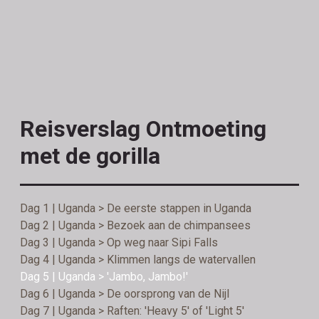
Reisverslag Ontmoeting
met de gorilla
Dag 1 | Uganda > De eerste stappen in Uganda
Dag 2 | Uganda > Bezoek aan de chimpansees
Dag 3 | Uganda > Op weg naar Sipi Falls
Dag 4 | Uganda > Klimmen langs de watervallen
Dag 5 | Uganda > 'Jambo, Jambo!'
Dag 6 | Uganda > De oorsprong van de Nijl
Dag 7 | Uganda > Raften: 'Heavy 5' of 'Light 5'