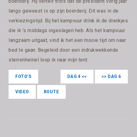
boerderij. Hij vertelt trots dat de president vorig jaar
langs geweest is op zijn boerderij. Dit was in de
verkiezingstijd. Bij het kampvuur drink ik de drankjes
die ik 's middags ingeslagen heb. Als het kampvuur
langzaam uitgaat, vind ik het een mooie tijd om naar
bed te gaan. Begeleid door een indrukwekkende
sterrenhemel loop ik naar mijn tent.
FOTO'S
DAG 4 <<
>> DAG 6
VIDEO
ROUTE