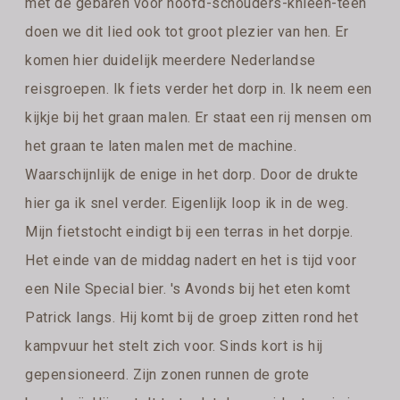
met de gebaren voor hoofd-schouders-knieën-teen
doen we dit lied ook tot groot plezier van hen. Er
komen hier duidelijk meerdere Nederlandse
reisgroepen. Ik fiets verder het dorp in. Ik neem een
kijkje bij het graan malen. Er staat een rij mensen om
het graan te laten malen met de machine.
Waarschijnlijk de enige in het dorp. Door de drukte
hier ga ik snel verder. Eigenlijk loop ik in de weg.
Mijn fietstocht eindigt bij een terras in het dorpje.
Het einde van de middag nadert en het is tijd voor
een Nile Special bier. 's Avonds bij het eten komt
Patrick langs. Hij komt bij de groep zitten rond het
kampvuur het stelt zich voor. Sinds kort is hij
gepensioneerd. Zijn zonen runnen de grote