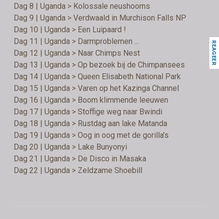
Dag 8 | Uganda > Kolossale neushoorns
Dag 9 | Uganda > Verdwaald in Murchison Falls NP
Dag 10 | Uganda > Een Luipaard !
Dag 11 | Uganda > Darmproblemen ...
REAGEER
Dag 12 | Uganda > Naar Chimps Nest
Dag 13 | Uganda > Op bezoek bij de Chimpansees
Dag 14 | Uganda > Queen Elisabeth National Park
Dag 15 | Uganda > Varen op het Kazinga Channel
Dag 16 | Uganda > Boom klimmende leeuwen
Dag 17 | Uganda > Stoffige weg naar Bwindi
Dag 18 | Uganda > Rustdag aan lake Matanda
Dag 19 | Uganda > Oog in oog met de gorilla's
Dag 20 | Uganda > Lake Bunyonyi
Dag 21 | Uganda > De Disco in Masaka
Dag 22 | Uganda > Zeldzame Shoebill