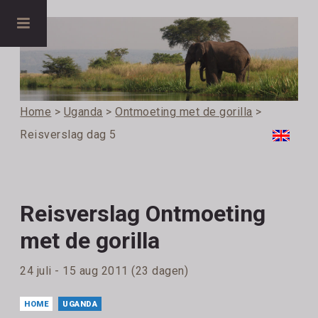
Home
>
Uganda
>
Ontmoeting met de gorilla
>
Reisverslag dag 5
Reisverslag Ontmoeting
met de gorilla
24 juli - 15 aug 2011 (23 dagen)
HOME
UGANDA