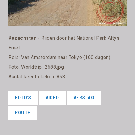
Kazachstan
- Rijden door het National Park Altyn
Emel
Reis:
Van Amsterdam naar Tokyo (100 dagen)
Foto: Worldtrip_2688.jpg
Aantal keer bekeken: 858
FOTO'S
VIDEO
VERSLAG
ROUTE