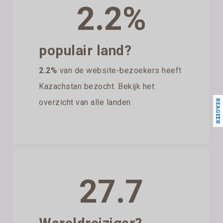
2.2%
populair land?
2.2%
van de website-bezoekers heeft
Kazachstan bezocht. Bekijk het
overzicht van alle landen
REAGEER
27.7