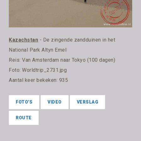
Kazachstan
- De zingende zandduinen in het
National Park Altyn Emel
Reis:
Van Amsterdam naar Tokyo (100 dagen)
Foto: Worldtrip_2731.jpg
Aantal keer bekeken: 935
FOTO'S
VIDEO
VERSLAG
ROUTE