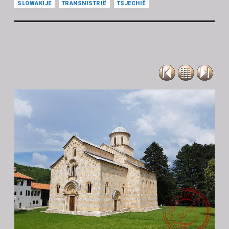
SLOWAKIJE
TRANSNISTRIË
TSJECHIË