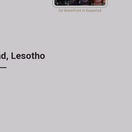
De Waterfront in Kaapstad
nd, Lesotho