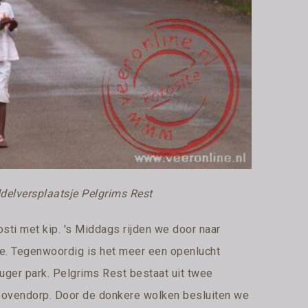
elversplaatsje Pelgrims Rest
sti met kip. 's Middags rijden we door naar
e. Tegenwoordig is het meer een openlucht
ger park. Pelgrims Rest bestaat uit twee
bovendorp. Door de donkere wolken besluiten we