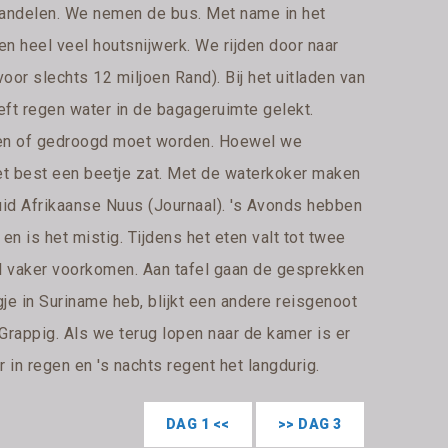
wandelen. We nemen de bus. Met name in het
n heel veel houtsnijwerk. We rijden door naar
oor slechts 12 miljoen Rand). Bij het uitladen van
eft regen water in de bagageruimte gelekt.
sen of gedroogd moet worden. Hoewel we
et best een beetje zat. Met de waterkoker maken
uid Afrikaanse Nuus (Journaal). 's Avonds hebben
 en is het mistig. Tijdens het eten valt tot twee
wel vaker voorkomen. Aan tafel gaan de gesprekken
gje in Suriname heb, blijkt een andere reisgenoot
Grappig. Als we terug lopen naar de kamer is er
 in regen en 's nachts regent het langdurig.
DAG 1 <<
>> DAG 3