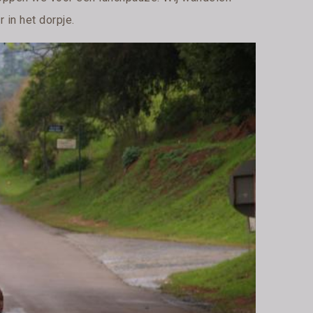
 in het dorpje.