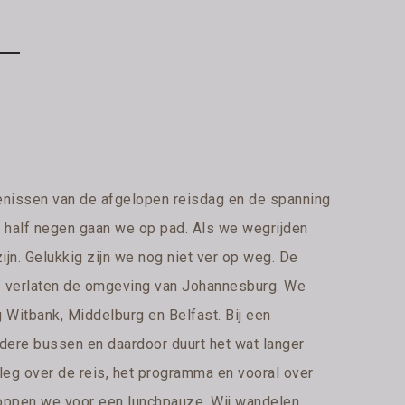
evenissen van de afgelopen reisdag en de spanning
Om half negen gaan we op pad. Als we wegrijden
jn. Gelukkig zijn we nog niet ver op weg. De
We verlaten de omgeving van Johannesburg. We
 Witbank, Middelburg en Belfast. Bij een
dere bussen en daardoor duurt het wat langer
leg over de reis, het programma en vooral over
m stoppen we voor een lunchpauze. Wij wandelen