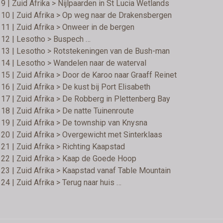
9 | Zuid Afrika > Nijlpaarden in St Lucia Wetlands
10 | Zuid Afrika > Op weg naar de Drakensbergen
11 | Zuid Afrika > Onweer in de bergen
 12 | Lesotho > Buspech …
 13 | Lesotho > Rotstekeningen van de Bush-man
14 | Lesotho > Wandelen naar de waterval
15 | Zuid Afrika > Door de Karoo naar Graaff Reinet
16 | Zuid Afrika > De kust bij Port Elisabeth
17 | Zuid Afrika > De Robberg in Plettenberg Bay
18 | Zuid Afrika > De natte Tuinenroute
19 | Zuid Afrika > De township van Knysna
20 | Zuid Afrika > Overgewicht met Sinterklaas
21 | Zuid Afrika > Richting Kaapstad
22 | Zuid Afrika > Kaap de Goede Hoop
23 | Zuid Afrika > Kaapstad vanaf Table Mountain
24 | Zuid Afrika > Terug naar huis …