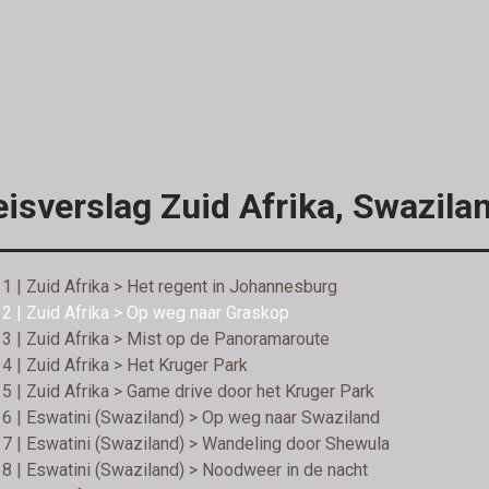
isverslag Zuid Afrika, Swazila
1 | Zuid Afrika > Het regent in Johannesburg
2 | Zuid Afrika > Op weg naar Graskop
3 | Zuid Afrika > Mist op de Panoramaroute
4 | Zuid Afrika > Het Kruger Park
5 | Zuid Afrika > Game drive door het Kruger Park
6 | Eswatini (Swaziland) > Op weg naar Swaziland
7 | Eswatini (Swaziland) > Wandeling door Shewula
8 | Eswatini (Swaziland) > Noodweer in de nacht