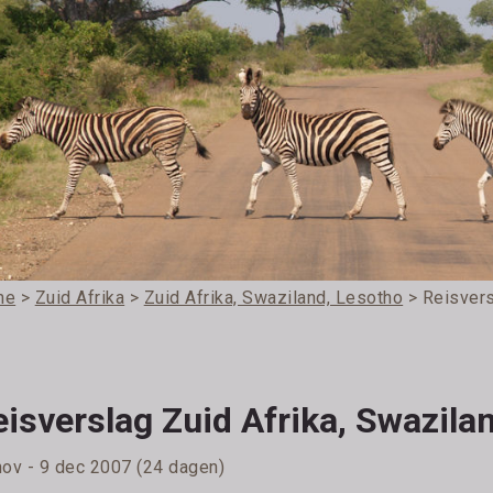
me
>
Zuid Afrika
>
Zuid Afrika, Swaziland, Lesotho
> Reisvers
isverslag Zuid Afrika, Swazila
nov - 9 dec 2007 (24 dagen)