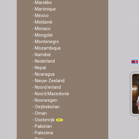
- Marokko
- Martinique
- Mexico
- Moldavië
- Monaco
- Mongolië
- Montenegro
- Mozambique
- Namibië
- Nederland
- Nepal
- Nicaragua
- Nieuw-Zeeland
- Noord Ierland
- Noord Macedonië
- Noorwegen
- Oezbekistan
- Oman
- Oostenrijk
- Pakistan
- Palestina