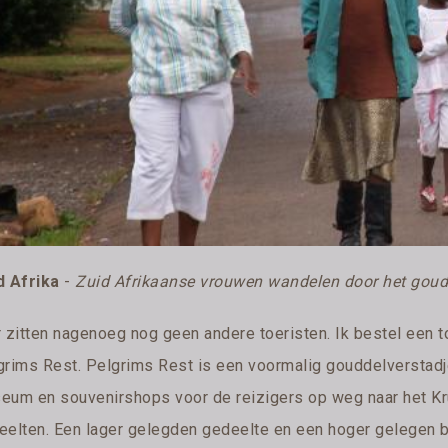
d Afrika
-
Zuid Afrikaanse vrouwen wandelen door het goudd
r zitten nagenoeg nog geen andere toeristen. Ik bestel een to
grims Rest. Pelgrims Rest is een voormalig gouddelverstadj
eum en souvenirshops voor de reizigers op weg naar het Kru
eelten. Een lager gelegden gedeelte en een hoger gelegen 