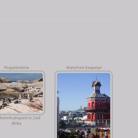
Pinguïnkolonie
Waterfront Kaapstad
kolonië pinguïns in Zuid
Afrika