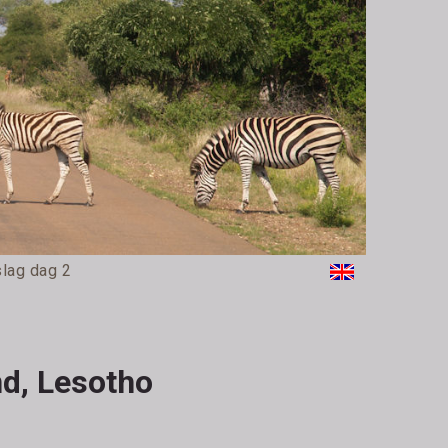
lag dag 2
nd, Lesotho