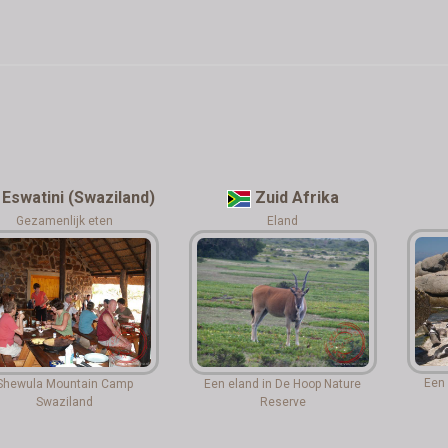
Eswatini (Swaziland)
Zuid Afrika
Gezamenlijk eten
Eland
Een 
Shewula Mountain Camp
Een eland in De Hoop Nature
Swaziland
Reserve