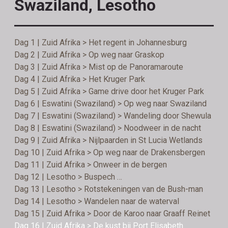
Swaziland, Lesotho
Dag 1 | Zuid Afrika > Het regent in Johannesburg
Dag 2 | Zuid Afrika > Op weg naar Graskop
Dag 3 | Zuid Afrika > Mist op de Panoramaroute
Dag 4 | Zuid Afrika > Het Kruger Park
Dag 5 | Zuid Afrika > Game drive door het Kruger Park
Dag 6 | Eswatini (Swaziland) > Op weg naar Swaziland
Dag 7 | Eswatini (Swaziland) > Wandeling door Shewula
Dag 8 | Eswatini (Swaziland) > Noodweer in de nacht
Dag 9 | Zuid Afrika > Nijlpaarden in St Lucia Wetlands
Dag 10 | Zuid Afrika > Op weg naar de Drakensbergen
Dag 11 | Zuid Afrika > Onweer in de bergen
Dag 12 | Lesotho > Buspech …
Dag 13 | Lesotho > Rotstekeningen van de Bush-man
Dag 14 | Lesotho > Wandelen naar de waterval
Dag 15 | Zuid Afrika > Door de Karoo naar Graaff Reinet
Dag 16 | Zuid Afrika > De kust bij Port Elisabeth