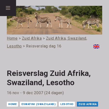
Home
>
Zuid Afrika
>
Zuid Afrika, Swaziland,
Lesotho
> Reisverslag dag 16
Reisverslag Zuid Afrika,
Swaziland, Lesotho
16 nov - 9 dec 2007 (24 dagen)
HOME
ESWATINI (SWAZILAND)
LESOTHO
ZUID AFRIKA