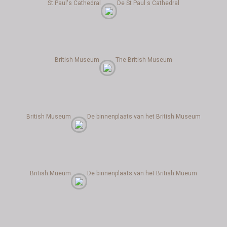
St Paul's Cathedral
De St Paul s Cathedral
British Museum
The British Museum
British Museum
De binnenplaats van het British Museum
British Mueum
De binnenplaats van het British Mueum