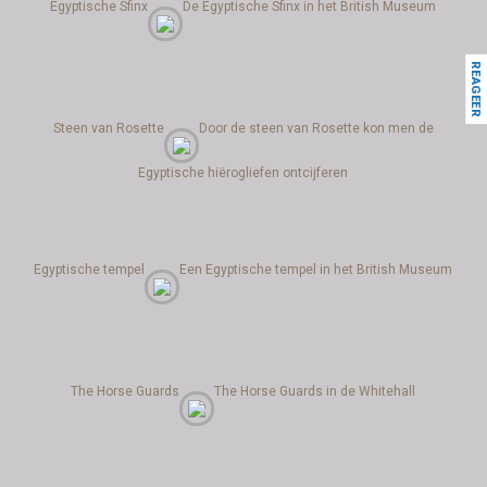
Egyptische Sfinx
De Egyptische Sfinx in het British Museum
REAGEER
Steen van Rosette
Door de steen van Rosette kon men de
Egyptische hiërogliefen ontcijferen
Egyptische tempel
Een Egyptische tempel in het British Museum
The Horse Guards
The Horse Guards in de Whitehall