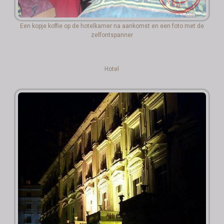
Een kopje koffie op de hotelkamer na aankomst en een foto met de
zelfontspanner
Hotel