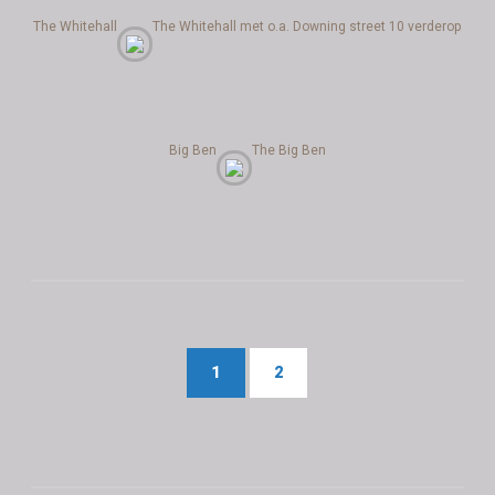
The Whitehall
The Whitehall met o.a. Downing street 10 verderop
Big Ben
The Big Ben
1
2