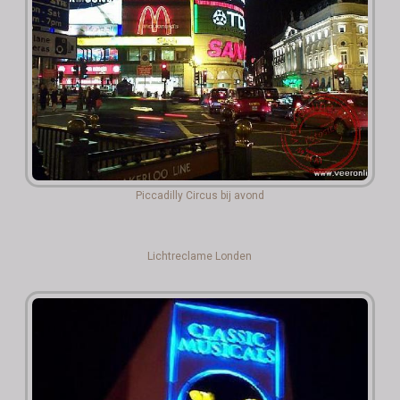
Piccadilly Circus bij avond
Lichtreclame Londen