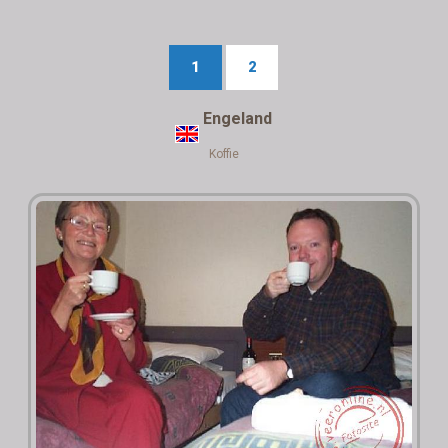
1
2
Engeland
Koffie