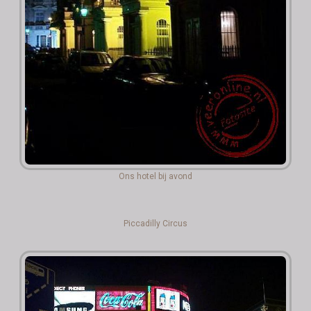
Ons hotel bij avond
Piccadilly Circus