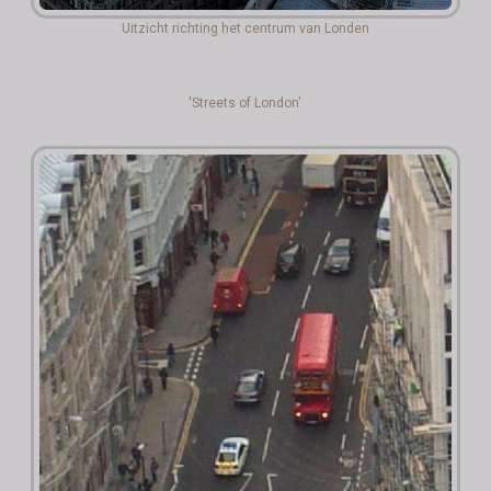
Uitzicht richting het centrum van Londen
'Streets of London'