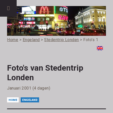
Home
>
Engeland
>
Stedentrip Londen
> Foto's 1
Foto's van Stedentrip
Londen
Januari 2001 (4 dagen)
HOME
ENGELAND