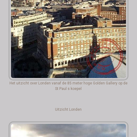
Het uitzicht over Londen vanaf de 85 meter hoge Golden Gallery op de
St Paul s koepel
Uitzicht Londen