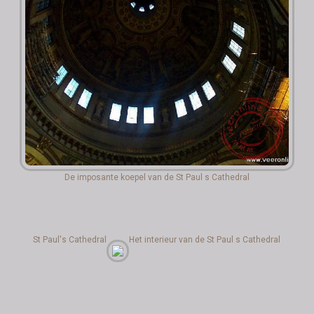
De imposante koepel van de St Paul s Cathedral
St Paul's Cathedral
Het interieur van de St Paul s Cathedral