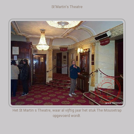
St'Martin's Theatre
Het St Martin s Theatre, waar al vijftig jaar het stuk The Mousetrap
opgevoerd wordt.