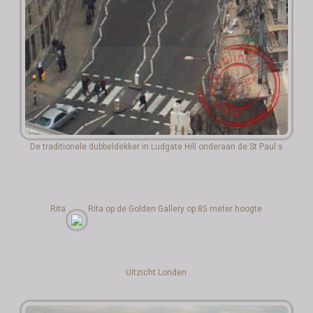
De traditionele dubbeldekker in Ludgate Hill onderaan de St Paul s
Rita
Rita op de Golden Gallery op 85 meter hoogte
Uitzicht Londen