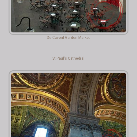
De Covent Garden Market
St Paul's Cathedral