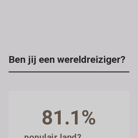
Ben jij een wereldreiziger?
81.1%
populair land?