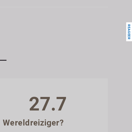
REAGEER
27.7
Wereldreiziger?