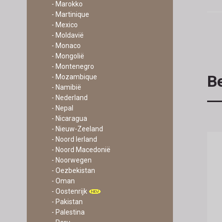
- Marokko
- Martinique
- Mexico
- Moldavië
- Monaco
- Mongolië
- Montenegro
Be
- Mozambique
- Namibië
- Nederland
- Nepal
- Nicaragua
- Nieuw-Zeeland
- Noord Ierland
- Noord Macedonië
- Noorwegen
- Oezbekistan
- Oman
- Oostenrijk
- Pakistan
- Palestina