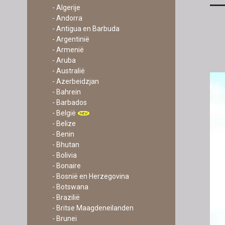
- Algerije
- Andorra
- Antigua en Barbuda
- Argentinië
- Armenië
- Aruba
- Australië
- Azerbeidzjan
- Bahrein
- Barbados
- België
- Belize
- Benin
- Bhutan
- Bolivia
- Bonaire
- Bosnië en Herzegovina
- Botswana
- Brazilië
- Britse Maagdeneilanden
- Brunei