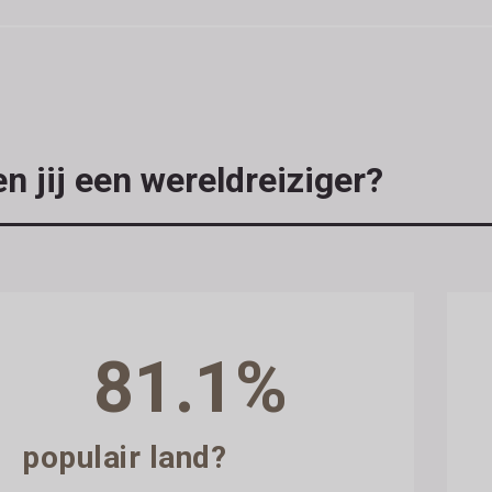
n jij een wereldreiziger?
81.1%
populair land?