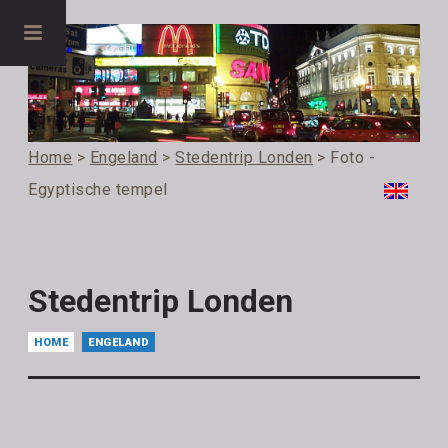
Home
>
Engeland
>
Stedentrip Londen
> Foto -
Egyptische tempel
Stedentrip Londen
HOME
ENGELAND