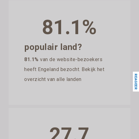
81.1%
populair land?
81.1%
van de website-bezoekers
heeft Engeland bezocht. Bekijk het
REAGEER
overzicht van alle landen
27.7