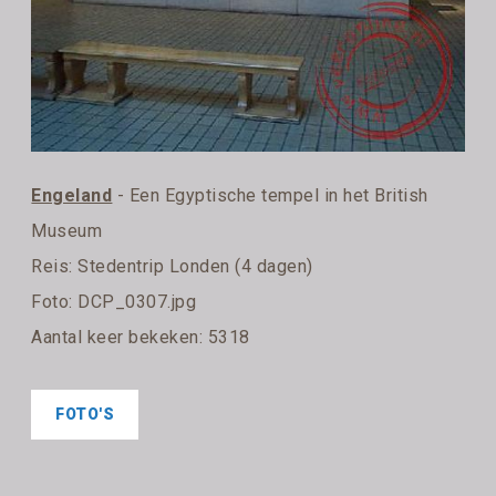
Engeland
- Een Egyptische tempel in het British
Museum
Reis:
Stedentrip Londen (4 dagen)
Foto: DCP_0307.jpg
Aantal keer bekeken: 5318
FOTO'S