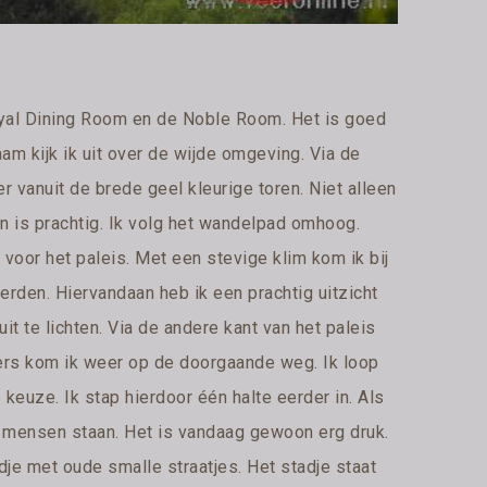
Royal Dining Room en de Noble Room. Het is goed
am kijk ik uit over de wijde omgeving. Via de
er vanuit de brede geel kleurige toren. Niet alleen
n is prachtig. Ik volg het wandelpad omhoog.
n voor het paleis. Met een stevige klim kom ik bij
rden. Hiervandaan heb ik een prachtig uitzicht
t te lichten. Via de andere kant van het paleis
kers kom ik weer op de doorgaande weg. Ik loop
 keuze. Ik stap hierdoor één halte eerder in. Als
e mensen staan. Het is vandaag gewoon erg druk.
adje met oude smalle straatjes. Het stadje staat