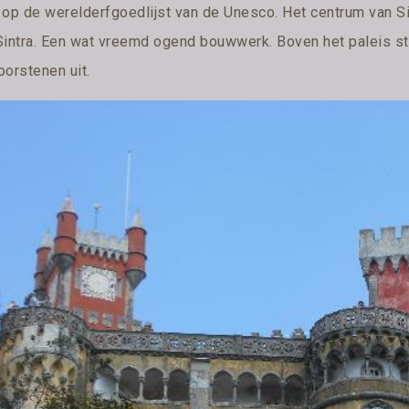
 op de werelderfgoedlijst van de Unesco. Het centrum van Si
Sintra. Een wat vreemd ogend bouwwerk. Boven het paleis s
oorstenen uit.