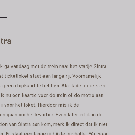
tra
Ik ga vandaag met de trein naar het stadje Sintra.
t ticketloket staat een lange rij. Voornamelijk
jk geen chipkaart te hebben. Als ik de optie kies
 ik nu een kaartje voor de trein of de metro aan
ij voor het loket. Hierdoor mis ik de
en gaan om het kwartier. Even later zit ik in de
tion van Sintra aan kom, merk ik direct dat ik niet
 Er staat een lange rij bij de bushalte. Eén voor