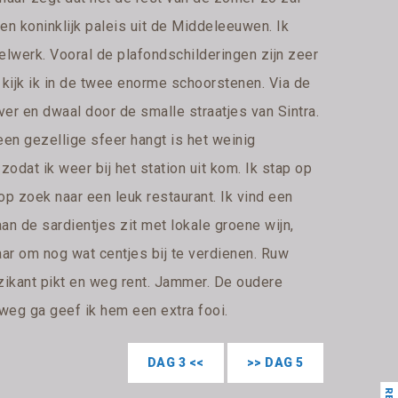
ven koninklijk paleis uit de Middeleeuwen. Ik
elwerk. Vooral de plafondschilderingen zijn zeer
f kijk ik in de twee enorme schoorstenen. Via de
over en dwaal door de smalle straatjes van Sintra.
 een gezellige sfeer hangt is het weinig
zodat ik weer bij het station uit kom. Ik stap op
 op zoek naar een leuk restaurant. Ik vind een
 aan de sardientjes zit met lokale groene wijn,
aar om nog wat centjes bij te verdienen. Ruw
zikant pikt en weg rent. Jammer. De oudere
 weg ga geef ik hem een extra fooi.
DAG 3 <<
>> DAG 5