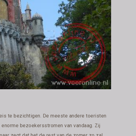
leis te bezichtigen. De meeste andere toeristen
 de enorme bezoekersstromen van vandaag. Zij
maar zegt dat het de rest van de zomer zo zal