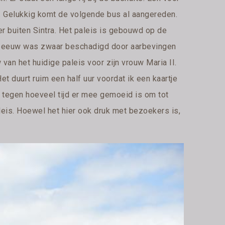
g. Gelukkig komt de volgende bus al aangereden.
ter buiten Sintra. Het paleis is gebouwd op de
de eeuw was zwaar beschadigd door aarbevingen
van het huidige paleis voor zijn vrouw Maria II.
Het duurt ruim een half uur voordat ik een kaartje
j tegen hoeveel tijd er mee gemoeid is om tot
leis. Hoewel het hier ook druk met bezoekers is,