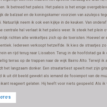
ven. Ik betreed het paleis. Het paleis is het enige overgeble
ijk de balzaal en de koningskamer voorzien van azulejos teg
i. Natuurlijk neem ik ook een kijkje in de keuken. Van ondera
e centrale hal verlaat ik het paleis weer. Ik steek het plein 
nlijk richten alle winkeltjes zich op de toeristen. Hoewel er
entiek. Iedereen verkoopt hetzelfde. Ik kies de straatjes zo 
rein en rijd terug naar Lissabon. Terug in de hoofdstad ga ik
llig terras op de trappen naar de wijk Bairro Alto. Terwijl ik
t het langzaam donker. Een straatartiest speelt met zijn git
d ik uit dit beeld gewekt als iemand de fooienpot van de mu
kant reageert gelaten. Hij heeft voor niets gespeeld. Als ik
FOTO'S