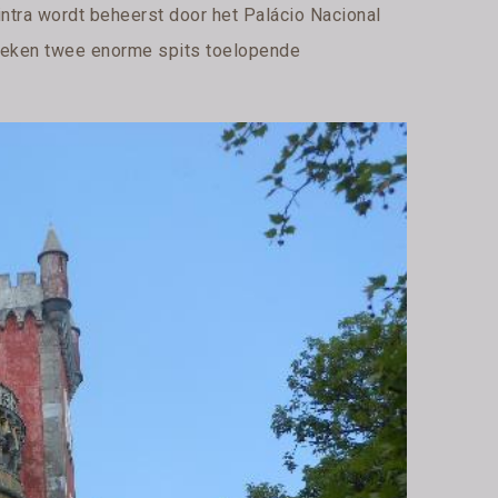
ntra wordt beheerst door het Palácio Nacional
teken twee enorme spits toelopende