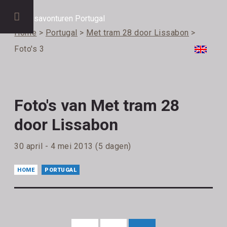
Home
>
Portugal
>
Met tram 28 door Lissabon
>
Foto's 3
Foto's van Met tram 28
door Lissabon
30 april - 4 mei 2013 (5 dagen)
HOME
PORTUGAL