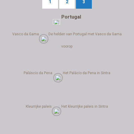
1
2
3
Portugal
Vasco da Gama
De helden van Portugal met Vasco da Gama
voorop
Paláscío da Pena
Het Palácío da Pena in Sintra
Kleurrijke paleis
Het kleurrijke paleis in Sintra