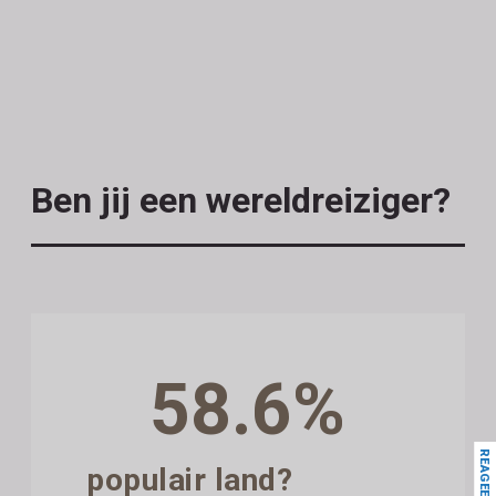
Ben jij een wereldreiziger?
58.6%
REAGEER
populair land?