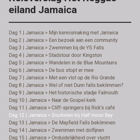
eiland Jamaica
Dag 1 | Jamaica > Mijn kennismaking met Jamaica
Dag 2 | Jamaica > Een bezoek aan een community
Dag 3 | Jamaica > Zwemmen bij de YS Falls
Dag 4 | Jamaica > Stadstour door Kingston
Dag 5 | Jamaica > Wandelen in de Blue Mountains
Dag 6 | Jamaica > De bus stopt er mee
Dag 7 | Jamaica > Met een vlot op de Rio Grande
Dag 8 | Jamaica > Wel of niet Dunn falls beklimmen?
Dag 9 | Jamaica > Het historische stadje Falmouth
Dag 10 | Jamaica > Naar de Gospel kerk
Dag 11 | Jamaica > Cliff-springers bij Rick's café
Dag 12 | Jamaica > Snorkelen bij Half moon Bay
Dag 13 | Jamaica > De Mayfield Falls beklimmen
Dag 14 | Jamaica > Zwemmen met dolfijnen
Dag 15 | Jamaica > Onduidelijkheid over vlucht