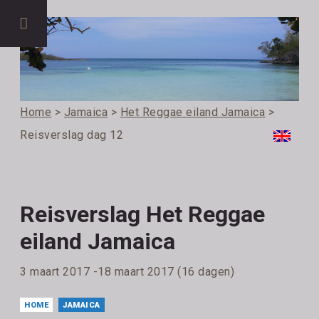
Home
>
Jamaica
>
Het Reggae eiland Jamaica
>
Reisverslag dag 12
Reisverslag Het Reggae
eiland Jamaica
3 maart 2017 -18 maart 2017 (16 dagen)
HOME
JAMAICA