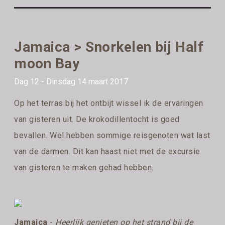
Jamaica > Snorkelen bij Half
moon Bay
Dag 12 - Dinsdag 14 maart 2017
Op het terras bij het ontbijt wissel ik de ervaringen
van gisteren uit. De krokodillentocht is goed
bevallen. Wel hebben sommige reisgenoten wat last
van de darmen. Dit kan haast niet met de excursie
van gisteren te maken gehad hebben.
Jamaica
-
Heerlijk genieten op het strand bij de