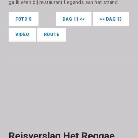
ga ik eten bij restaurant Legends aan het strand.
FOTO'S
DAG 11 <<
>> DAG 13
VIDEO
ROUTE
Reisverslag Het Reggae