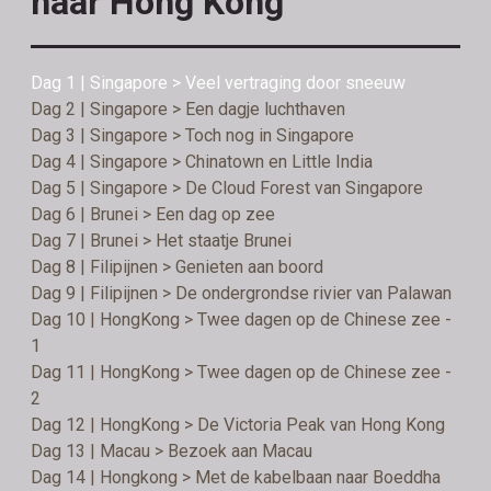
naar Hong Kong
Dag 1 | Singapore > Veel vertraging door sneeuw
Dag 2 | Singapore > Een dagje luchthaven
Dag 3 | Singapore > Toch nog in Singapore
Dag 4 | Singapore > Chinatown en Little India
Dag 5 | Singapore > De Cloud Forest van Singapore
Dag 6 | Brunei > Een dag op zee
Dag 7 | Brunei > Het staatje Brunei
Dag 8 | Filipijnen > Genieten aan boord
Dag 9 | Filipijnen > De ondergrondse rivier van Palawan
Dag 10 | HongKong > Twee dagen op de Chinese zee -
1
Dag 11 | HongKong > Twee dagen op de Chinese zee -
2
Dag 12 | HongKong > De Victoria Peak van Hong Kong
Dag 13 | Macau > Bezoek aan Macau
Dag 14 | Hongkong > Met de kabelbaan naar Boeddha