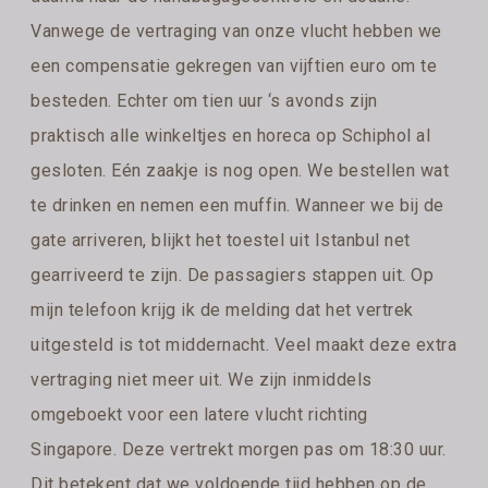
Vanwege de vertraging van onze vlucht hebben we
een compensatie gekregen van vijftien euro om te
besteden. Echter om tien uur ‘s avonds zijn
praktisch alle winkeltjes en horeca op Schiphol al
gesloten. Eén zaakje is nog open. We bestellen wat
te drinken en nemen een muffin. Wanneer we bij de
gate arriveren, blijkt het toestel uit Istanbul net
gearriveerd te zijn. De passagiers stappen uit. Op
mijn telefoon krijg ik de melding dat het vertrek
uitgesteld is tot middernacht. Veel maakt deze extra
vertraging niet meer uit. We zijn inmiddels
omgeboekt voor een latere vlucht richting
Singapore. Deze vertrekt morgen pas om 18:30 uur.
Dit betekent dat we voldoende tijd hebben op de