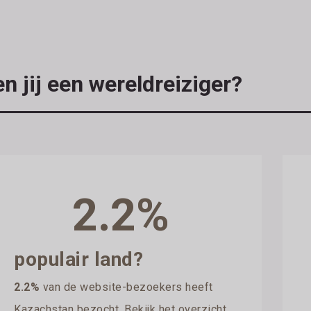
n jij een wereldreiziger?
2.2%
populair land?
2.2%
van de website-bezoekers heeft
Kazachstan bezocht. Bekijk het overzicht