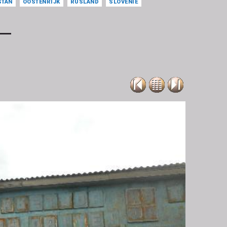
STAN
OOSTENRIJK
RUSLAND
SLOVENIË