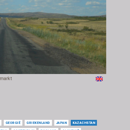
rmarkt
GEORGIË
GRIEKENLAND
JAPAN
KAZACHSTAN