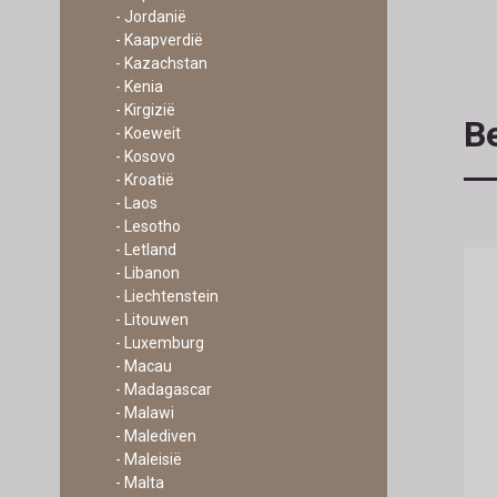
- Jordanië
- Kaapverdië
- Kazachstan
- Kenia
- Kirgizië
Be
- Koeweit
- Kosovo
- Kroatië
- Laos
- Lesotho
- Letland
- Libanon
- Liechtenstein
- Litouwen
- Luxemburg
- Macau
- Madagascar
- Malawi
- Malediven
- Maleisië
- Malta