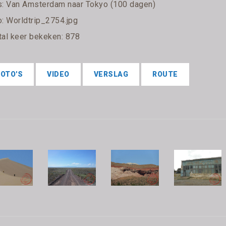
s:
Van Amsterdam naar Tokyo (100 dagen)
o: Worldtrip_2754.jpg
tal keer bekeken: 878
FOTO'S
VIDEO
VERSLAG
ROUTE