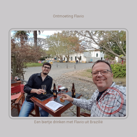
Ontmoeting Flavio
Een biertje drinken met Flavio uit Brazilië