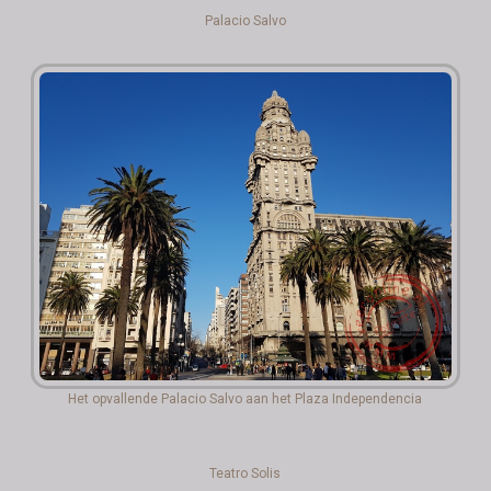
Palacio Salvo
Het opvallende Palacio Salvo aan het Plaza Independencia
Teatro Solis