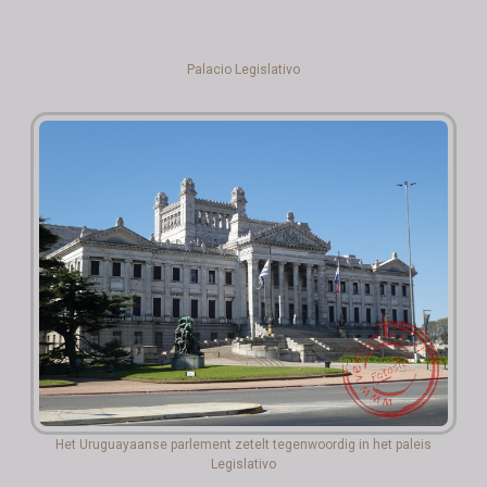
Palacio Legislativo
Het Uruguayaanse parlement zetelt tegenwoordig in het paleis
Legislativo