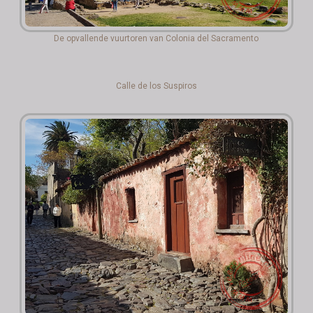
De opvallende vuurtoren van Colonia del Sacramento
Calle de los Suspiros