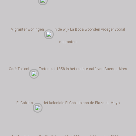
Migrantenwoningen
In de wijk La Boca woonden vroeger vooral
migranten
Café Tortoni
Tortoni uit 1858 is het oudste café van Buenos Aires
El Cabildo
Het koloniale El Cabildo aan de Plaza de Mayo