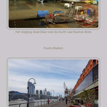
Het vliegtuig staat klaar voor de vlucht naar Buenos Aires
Puerto Madero