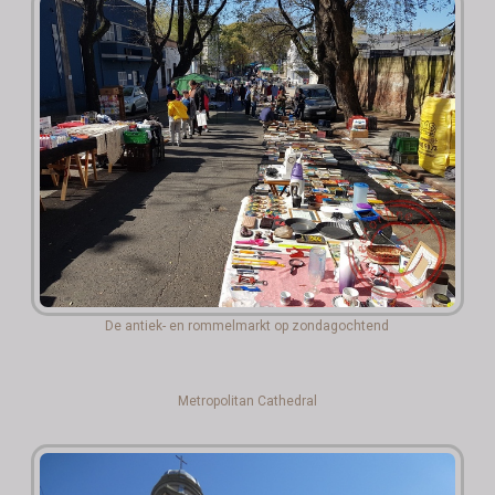
De antiek- en rommelmarkt op zondagochtend
Metropolitan Cathedral