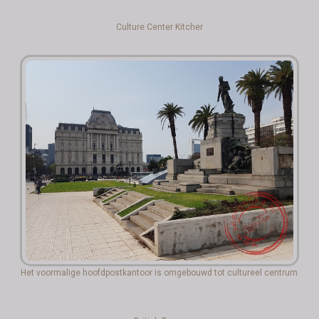
Culture Center Kitcher
Het voormalige hoofdpostkantoor is omgebouwd tot cultureel centrum