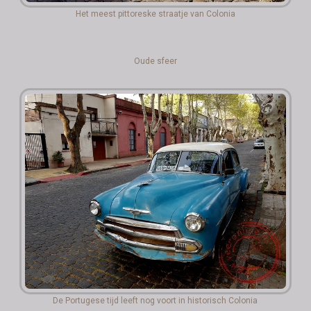
Het meest pittoreske straatje van Colonia
Oude sfeer
De Portugese tijd leeft nog voort in historisch Colonia