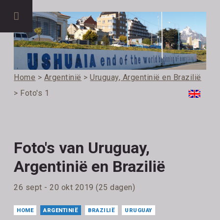
Home
>
Argentinië
>
Uruguay, Argentinië en Brazilië
> Foto's 1
Foto's van Uruguay,
Argentinië en Brazilië
26 sept - 20 okt 2019 (25 dagen)
HOME
ARGENTINIË
BRAZILIË
URUGUAY