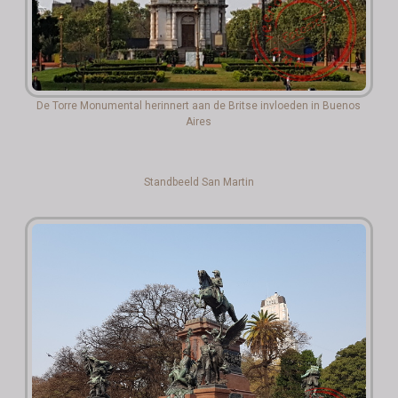
De Torre Monumental herinnert aan de Britse invloeden in Buenos
Aires
Standbeeld San Martin