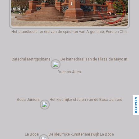
Het standbeeld ter ere van de oprichter van Argentinië, Peru en Chili
Catedral Metropolitana
De kathedraal aan de Plaza de Mayo in
Buenos Aires
REAGEER
Boca Juniors
Het kleurrijke stadion van de Boca Juniors
La Boca
De kleurrijke kunstenaarswijk La Boca