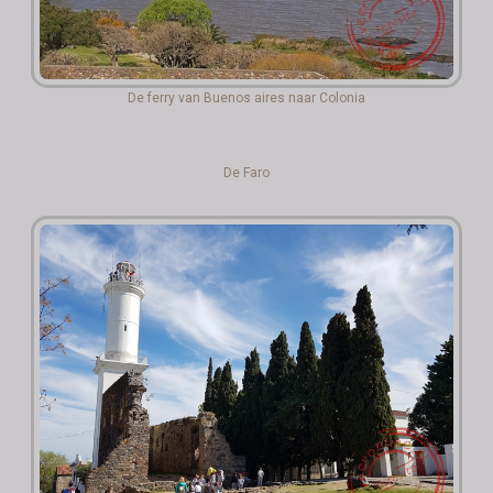
De ferry van Buenos aires naar Colonia
De Faro