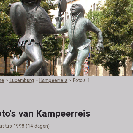
me
>
Luxemburg
>
Kampeerreis
> Foto's 1
oto's van Kampeerreis
ustus 1998 (14 dagen)