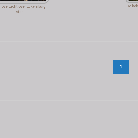
De kab
 overzicht over Luxemburg
stad
1