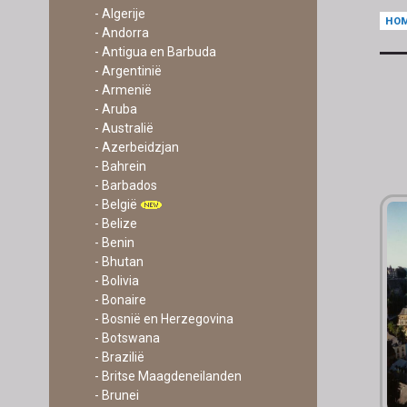
- Algerije
HO
- Andorra
- Antigua en Barbuda
- Argentinië
- Armenië
- Aruba
- Australië
- Azerbeidzjan
- Bahrein
- Barbados
- België
- Belize
- Benin
- Bhutan
- Bolivia
- Bonaire
- Bosnië en Herzegovina
- Botswana
- Brazilië
- Britse Maagdeneilanden
- Brunei