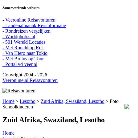
Samenwerkende websites
- Veeronline Reisavonturen
- Landenalmanak Reisinformatie
- Rondreizen vergelijken
- Worldphotos.nl
- 501 Wereld Locaties
- Met Ronald op Reis
- Van Hiero naar Tokio
- Met Brutus op Tour
- Portal vd-veer.nl
Copyright 2004 - 2026
Veeronline.nl Reisavonturen
Home
>
Lesotho
>
Zuid Afrika, Swaziland, Lesotho
> Foto -
Schoolkinderen
Zuid Afrika, Swaziland, Lesotho
Home