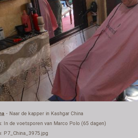
na
- Naar de kapper in Kashgar China
s:
In de voetsporen van Marco Polo (65 dagen)
o: P7_China_3975.jpg