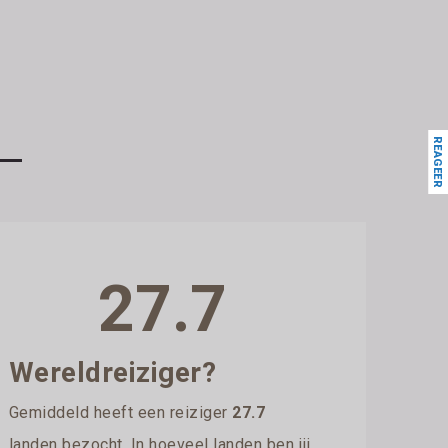
REAGEER
27.7
Wereldreiziger?
Gemiddeld heeft een reiziger
27.7
landen bezocht. In hoeveel landen ben jij