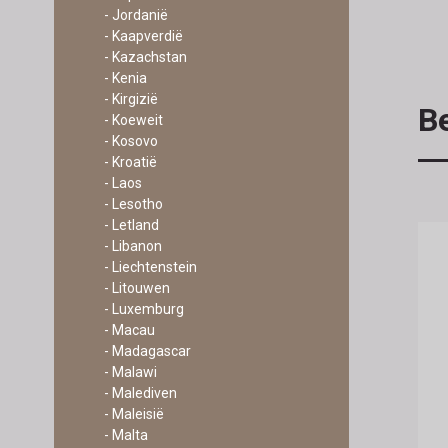
- Jordanië
- Kaapverdië
- Kazachstan
- Kenia
- Kirgizië
Be
- Koeweit
- Kosovo
- Kroatië
- Laos
- Lesotho
- Letland
- Libanon
- Liechtenstein
- Litouwen
- Luxemburg
- Macau
- Madagascar
- Malawi
- Malediven
- Maleisië
- Malta