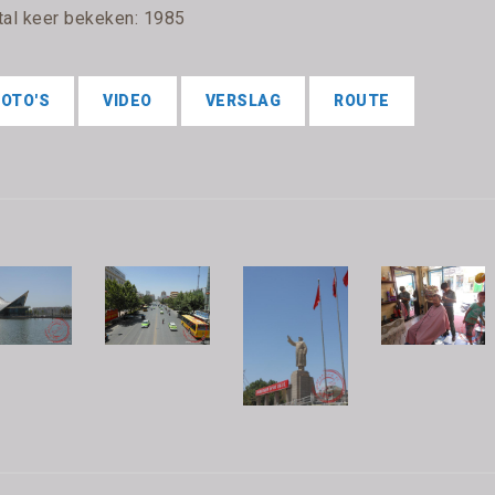
tal keer bekeken: 1985
FOTO'S
VIDEO
VERSLAG
ROUTE