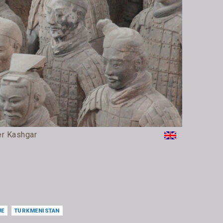
er Kashgar
JE
TURKMENISTAN