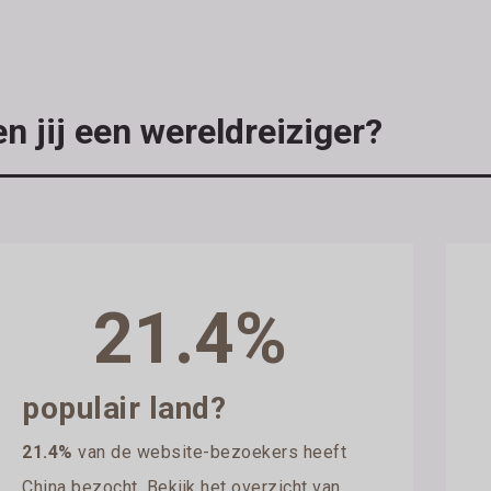
n jij een wereldreiziger?
21.4%
populair land?
21.4%
van de website-bezoekers heeft
China bezocht. Bekijk het overzicht van