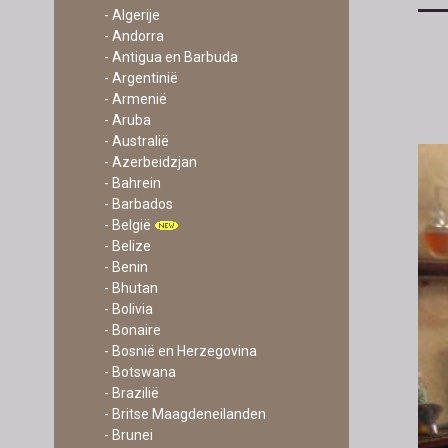
- Algerije
- Andorra
- Antigua en Barbuda
- Argentinië
- Armenië
- Aruba
- Australië
- Azerbeidzjan
- Bahrein
- Barbados
- België
- Belize
- Benin
- Bhutan
- Bolivia
- Bonaire
- Bosnië en Herzegovina
- Botswana
- Brazilië
- Britse Maagdeneilanden
- Brunei