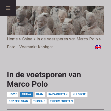
Home
>
China
>
In de voetsporen van Marco Polo
>
Foto - Veemarkt Kashgar
In de voetsporen van
Marco Polo
HOME
CHINA
IRAN
KAZACHSTAN
KIRGIZIË
OEZBEKISTAN
TURKIJE
TURKMENISTAN