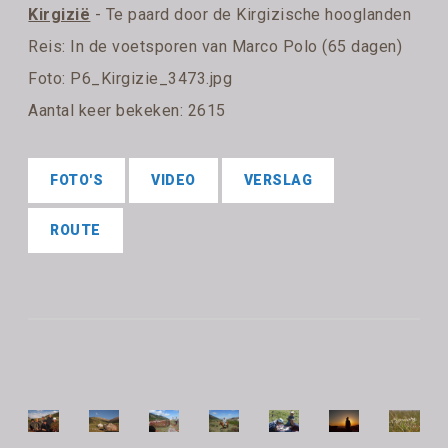
Kirgizië
- Te paard door de Kirgizische hooglanden
Reis:
In de voetsporen van Marco Polo (65 dagen)
Foto: P6_Kirgizie_3473.jpg
Aantal keer bekeken: 2615
FOTO'S
VIDEO
VERSLAG
ROUTE