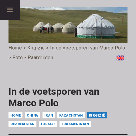
Home
>
Kirgizië
>
In de voetsporen van Marco Polo
> Foto - Paardrijden
In de voetsporen van
Marco Polo
HOME
CHINA
IRAN
KAZACHSTAN
KIRGIZIË
OEZBEKISTAN
TURKIJE
TURKMENISTAN