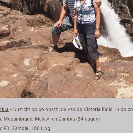
bia
- Uitzicht op de oostzijde van de Victoria Falls. In de 
s:
Mozambique, Malawi en Zambia (24 dagen)
o: F3_Zambia_1861.jpg