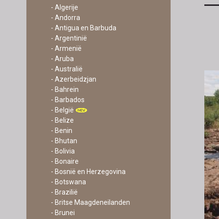
- Algerije
- Andorra
- Antigua en Barbuda
- Argentinië
- Armenië
- Aruba
- Australië
- Azerbeidzjan
- Bahrein
- Barbados
- België
- Belize
- Benin
- Bhutan
- Bolivia
- Bonaire
- Bosnië en Herzegovina
- Botswana
- Brazilië
- Britse Maagdeneilanden
- Brunei