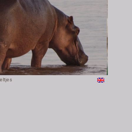
eltjes