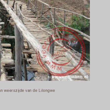
an weerszijde van de Lilongwe