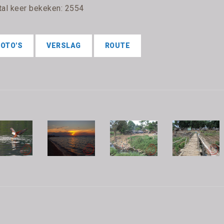
tal keer bekeken: 2554
FOTO'S
VERSLAG
ROUTE