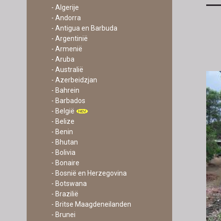
- Algerije
- Andorra
- Antigua en Barbuda
- Argentinië
- Armenië
- Aruba
- Australië
- Azerbeidzjan
- Bahrein
- Barbados
- België
- Belize
- Benin
- Bhutan
- Bolivia
- Bonaire
- Bosnië en Herzegovina
- Botswana
- Brazilië
- Britse Maagdeneilanden
- Brunei