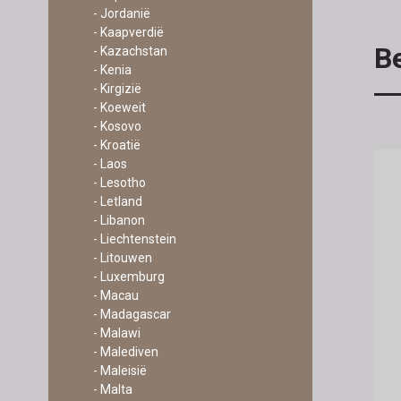
- Jordanië
- Kaapverdië
Be
- Kazachstan
- Kenia
- Kirgizië
- Koeweit
- Kosovo
- Kroatië
- Laos
- Lesotho
- Letland
- Libanon
- Liechtenstein
- Litouwen
- Luxemburg
- Macau
- Madagascar
- Malawi
- Malediven
- Maleisië
- Malta