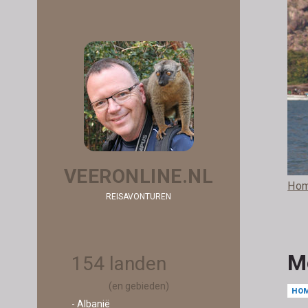
VEERONLINE.NL
Ho
REISAVONTUREN
M
154 landen
(en gebieden)
HO
- Albanië