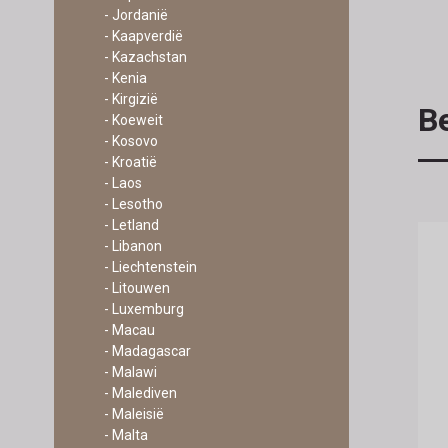
- Jordanië
- Kaapverdië
- Kazachstan
- Kenia
- Kirgizië
Be
- Koeweit
- Kosovo
- Kroatië
- Laos
- Lesotho
- Letland
- Libanon
- Liechtenstein
- Litouwen
- Luxemburg
- Macau
- Madagascar
- Malawi
- Malediven
- Maleisië
- Malta