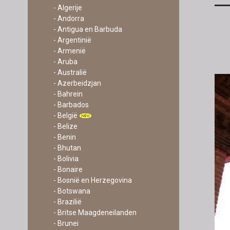
- Algerije
- Andorra
- Antigua en Barbuda
- Argentinië
- Armenië
- Aruba
- Australië
- Azerbeidzjan
- Bahrein
- Barbados
- België
- Belize
- Benin
- Bhutan
- Bolivia
- Bonaire
- Bosnië en Herzegovina
- Botswana
- Brazilië
- Britse Maagdeneilanden
- Brunei