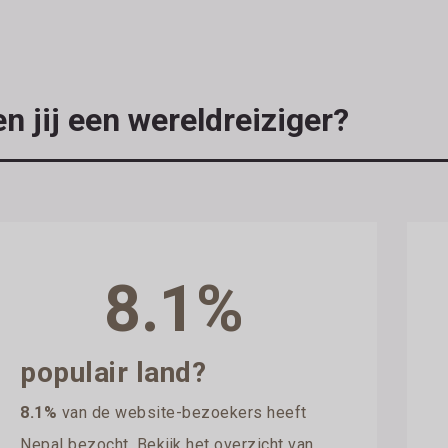
n jij een wereldreiziger?
8.1%
populair land?
8.1%
van de website-bezoekers heeft
Nepal bezocht. Bekijk het overzicht van