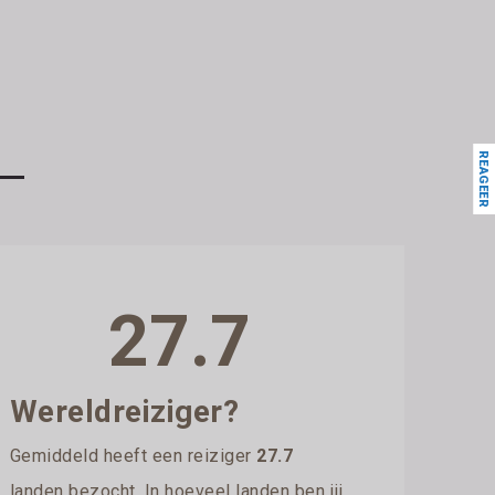
REAGEER
27.7
Wereldreiziger?
Gemiddeld heeft een reiziger
27.7
landen bezocht. In hoeveel landen ben jij