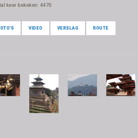
tal keer bekeken: 4470
FOTO'S
VIDEO
VERSLAG
ROUTE