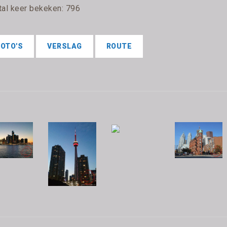
tal keer bekeken: 796
FOTO'S
VERSLAG
ROUTE