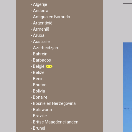
- Algerije
- Andorra
- Antigua en Barbuda
- Argentinië
- Armenië
- Aruba
- Australië
- Azerbeidzjan
- Bahrein
- Barbados
- België
- Belize
- Benin
- Bhutan
- Bolivia
- Bonaire
- Bosnië en Herzegovina
- Botswana
- Brazilië
- Britse Maagdeneilanden
- Brunei