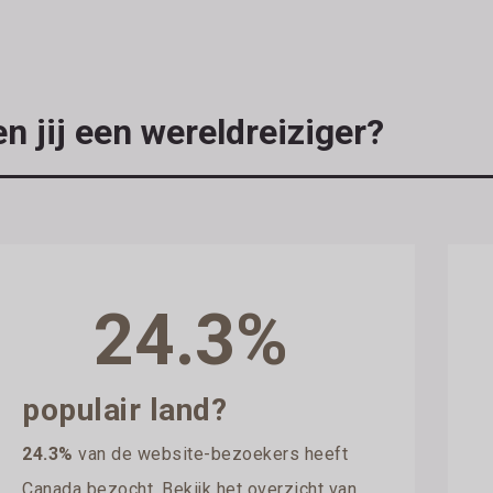
n jij een wereldreiziger?
24.3%
populair land?
24.3%
van de website-bezoekers heeft
Canada bezocht. Bekijk het overzicht van