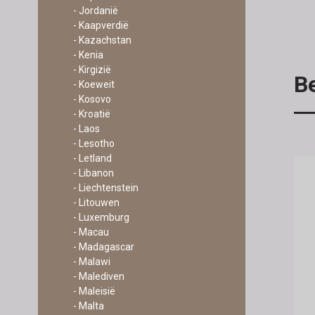
- Jordanië
- Kaapverdië
- Kazachstan
- Kenia
- Kirgizië
Be
- Koeweit
- Kosovo
- Kroatië
- Laos
- Lesotho
- Letland
- Libanon
- Liechtenstein
- Litouwen
- Luxemburg
- Macau
- Madagascar
- Malawi
- Malediven
- Maleisië
- Malta