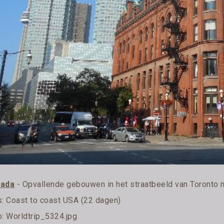
ada
- Opvallende gebouwen in het straatbeeld van Toronto 
s:
Coast to coast USA (22 dagen)
o: Worldtrip_5324.jpg