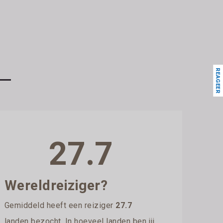
REAGEER
27.7
Wereldreiziger?
Gemiddeld heeft een reiziger
27.7
landen bezocht. In hoeveel landen ben jij