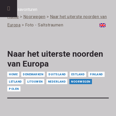
Home
>
Noorwegen
>
Naar het uiterste noorden van
Europa
> Foto - Saltstraumen
Naar het uiterste noorden
van Europa
HOME
DENEMARKEN
DUITSLAND
ESTLAND
FINLAND
LETLAND
LITOUWEN
NEDERLAND
NOORWEGEN
POLEN