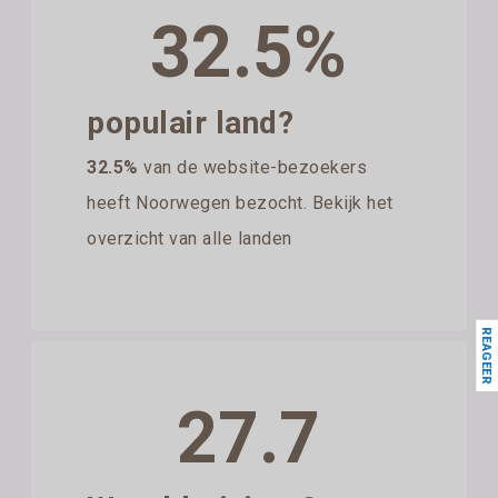
32.5%
populair land?
32.5%
van de website-bezoekers
heeft Noorwegen bezocht. Bekijk het
overzicht van alle landen
REAGEER
27.7