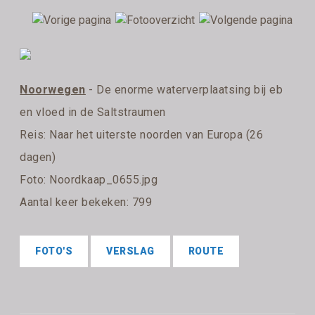
Noorwegen
- De enorme waterverplaatsing bij eb
en vloed in de Saltstraumen
Reis:
Naar het uiterste noorden van Europa (26
dagen)
Foto: Noordkaap_0655.jpg
Aantal keer bekeken: 799
FOTO'S
VERSLAG
ROUTE