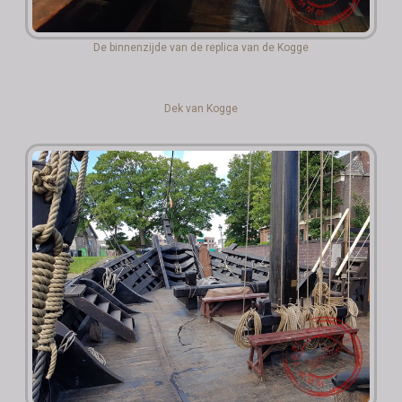
De binnenzijde van de replica van de Kogge
Dek van Kogge