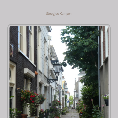
Steegjes Kampen