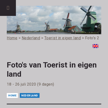
Home
>
Nederland
>
Toerist in eigen land
> Foto's 2
Foto's van Toerist in eigen
land
18 - 26 juli 2020 (9 dagen)
HOME
NEDERLAND