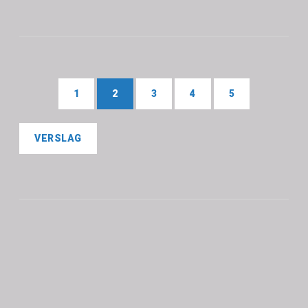
1
2
3
4
5
VERSLAG