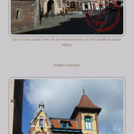
De schuine oude toren en de nieuwe toren van het stadhuis naast
elkaar
Bakker Kampen