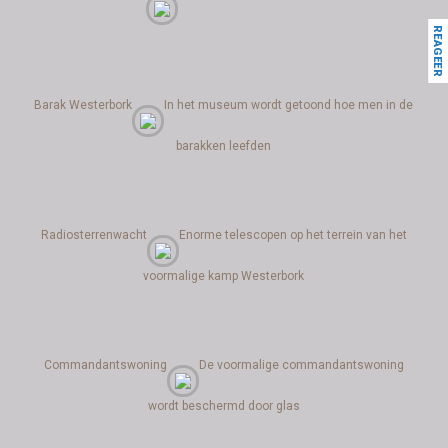
REAGEER
Barak Westerbork
In het museum wordt getoond hoe men in de
barakken leefden
Radiosterrenwacht
Enorme telescopen op het terrein van het
voormalige kamp Westerbork
Commandantswoning
De voormalige commandantswoning
wordt beschermd door glas