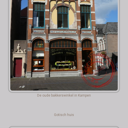
De oude bakkerswinkel in Kampen
Gotisch huis