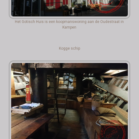
Het Gotisch Huis is een koopmanswoning aan de Oudestraat in
Kampen
Kogge schip