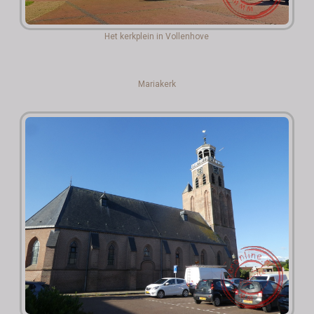
Het kerkplein in Vollenhove
Mariakerk