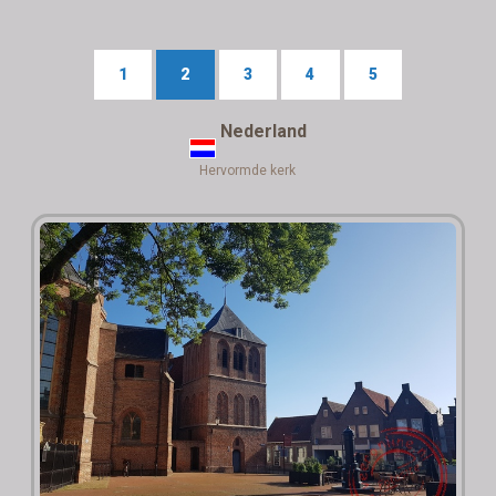
1
2
3
4
5
Nederland
Hervormde kerk