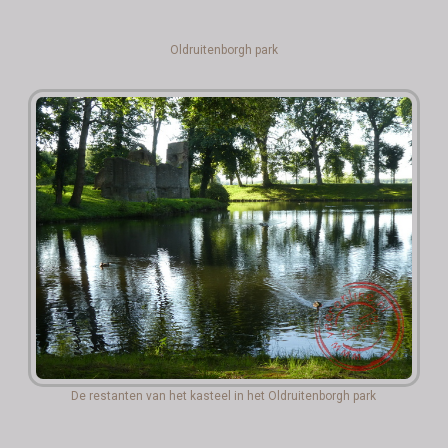
Oldruitenborgh park
De restanten van het kasteel in het Oldruitenborgh park